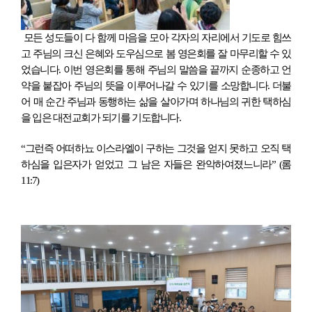
모든 성도들이 다 함께 마음을 모아 각자의 자리에서 기도로 힘쓰
고 주님의 크신 은혜와 도우심으로 봄 영은회를 잘 마무리할 수 있
었습니다. 이번 영은회를 통해 주님의 말씀을 끝까지 순종하고 언
약을 붙잡아 주님의 뜻을 이루어나갈 수 있기를 소망합니다. 더불
어 매 순간 주님과 동행하는 삶을 살아가며 하나님의 귀한 택하심
을 입은 대전교회가 되기를 기도합니다.
“그런즉 어떠하뇨 이스라엘이 구하는 그것을 얻지 못하고 오직 택
하심을 입은자가 얻었고 그 남은 자들은 완악하여졌느니라” (롬
11:7)