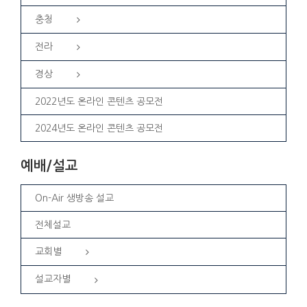
충청
전라
경상
2022년도 온라인 콘텐츠 공모전
2024년도 온라인 콘텐츠 공모전
예배/설교
On-Air 생방송 설교
전체설교
교회별
설교자별