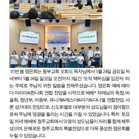
이번 봄 영은회는 동부교회 오희도 목자님께서 5월 24일 금요일 저
녁부터 5월 26일 일요일 오전까지 3일간 ‘오직 택하심을 입은자 ‘라
는 주제로 주님의 귀한 말씀을 전해주셨습니다. 영은회 예배 때마
다 마리아&한나회 연합 찬양을 시작으로 배혜* 자매님의 독창, 바
울회, 청년부, 아동부, 유니게&에스더&마가&다니엘 연합찬양, 샤
론 성가대의 찬양으로, 신도회별로 대부분의 성도님들이 참여함으
로써 주님께 영광을 돌리는 시간을 가질 수 있었습니다. 특히 토요
일 저녁 예배에 청주교회에서 51명의 성도님들이 자리를 함께 해주
셨으며, 은혜로운 청주교회의 특별찬양으로 더욱 풍성한 영은회를
누릴 수 있었습니다.