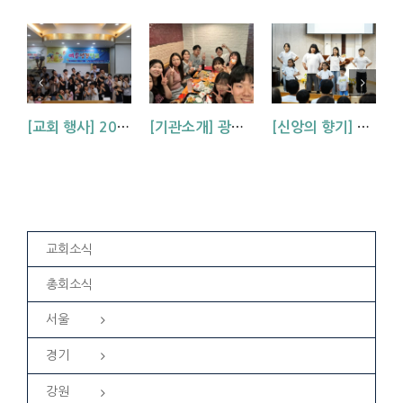
[교회 행사] 2026 아동부 연합 여름성경학교 (부산, 거제, 대구)
[기관소개] 광주교회 청년부를 소개합니다!
[신앙의 향기] 우리 하나님은 크시다네_아동부 찬양
교회소식
총회소식
서울
경기
강원