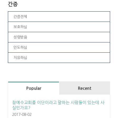
간증
간증전체
보호하심
성령받음
인도하심
치유하심
Popular
Recent
참예수교회를 이단이라고 말하는 사람들이 있는데 사
실인가요?
2017-08-02