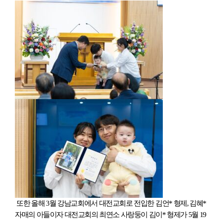
또한 올해 3월 강남교회에서 대전교회로 전입한 김언* 형제, 김혜*
자매의 아들이자 대전교회의 최연소 사랑둥이 김이* 형제가 5월 19