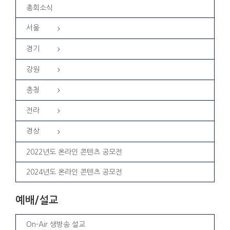
총회소식
서울
경기
강원
충청
전라
경상
2022년도 온라인 콘텐츠 공모전
2024년도 온라인 콘텐츠 공모전
예배/설교
On-Air 생방송 설교