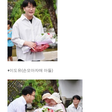
♦이도유(손모아자매 아들)