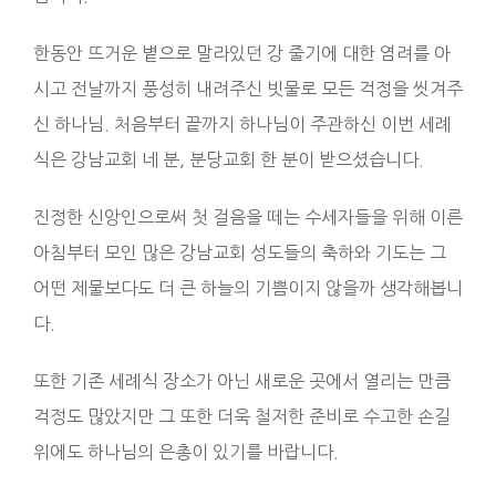
한동안 뜨거운 볕으로 말라있던 강 줄기에 대한 염려를 아
시고 전날까지 풍성히 내려주신 빗물로 모든 걱정을 씻겨주
신 하나님. 처음부터 끝까지 하나님이 주관하신 이번 세례
식은 강남교회 네 분, 분당교회 한 분이 받으셨습니다.
진정한 신앙인으로써 첫 걸음을 떼는 수세자들을 위해 이른
아침부터 모인 많은 강남교회 성도들의 축하와 기도는 그
어떤 제물보다도 더 큰 하늘의 기쁨이지 않을까 생각해봅니
다.
또한 기존 세례식 장소가 아닌 새로운 곳에서 열리는 만큼
걱정도 많았지만 그 또한 더욱 철저한 준비로 수고한 손길
위에도 하나님의 은총이 있기를 바랍니다.