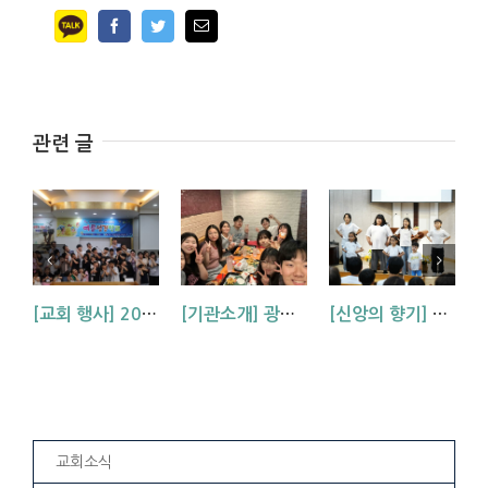
Facebook
Twitter
Email
관련 글
[교회 행사] 2026 아동부 연합 여름성경학교 (부산, 거제, 대구)
[기관소개] 광주교회 청년부를 소개합니다!
[신앙의 향기] 우리 하나님은 크시다네_아동부 찬양
교회소식