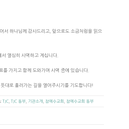
있어서 하나님께 감사드리고, 앞으로도 소금처럼을 읽으
에서 열심히 사역하고 계십니다.
표를 가지고 함께 도와가며 사역 중에 있습니다.
 뜻대로 흘러가는 길을 열어주시기를 기도합니다!
s:
TJC
,
TJC 동부
,
기관소개
,
참예수교회
,
참예수교회 동부