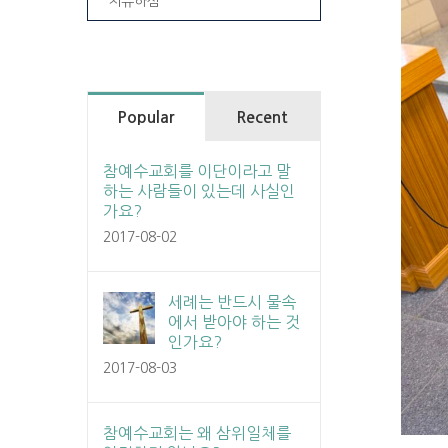
치유하심
Popular
Recent
참예수교회를 이단이라고 말
하는 사람들이 있는데 사실인
가요?
2017-08-02
세례는 반드시 물속
에서 받아야 하는 것
인가요?
2017-08-03
참예수교회는 왜 삼위일체를