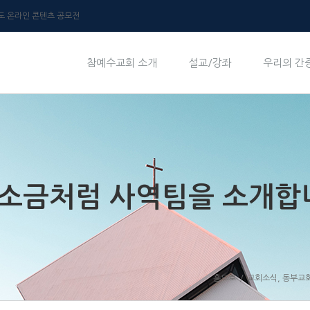
년도 온라인 콘텐츠 공모전
참예수교회 소개
설교/강좌
우리의 간
 소금처럼 사역팀을 소개합
홈으로
/
교회소식
,
동부교