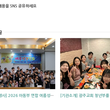
내용을 SNS 공유하세요
글
[교회 행사] 2026 아동부 연합 여름성경학교 (부산, 거제, 대구)