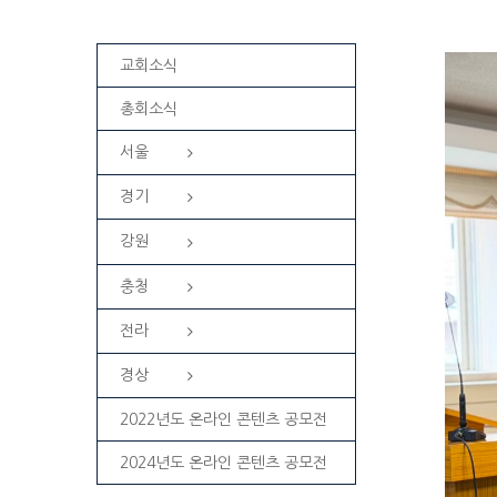
교회소식
총회소식
서울
경기
강원
충청
전라
경상
2022년도 온라인 콘텐츠 공모전
2024년도 온라인 콘텐츠 공모전