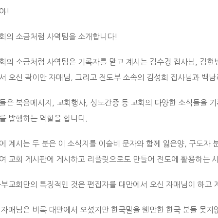
야!
회의 소금처럼 사역팀을 소개합니다!
회의 소금처럼 사역팀은 기록자를 맡고 계시는 김수경 집사님, 김현빈
서 오신 곽이안 자매님, 그리고 전도부 소속의 김성희 집사님과 백남리
들은 복음메시지, 교회행사, 성도간증 등 교회의 다양한 소식들을 
를 발행하는 역할을 합니다.
에 계시는 두 분은 이 소식지를 이슬비 문자와 함께 잃은양, 구도자
여 교회 게시판에 게시하고 리플릿으로도 만들어 전도에 활용하는 사
동부교회만의 특징적인 것은 편집자를 대만에서 오신 자매님이 하고 
 자매님은 비록 대만에서 오셨지만 한국말을 웬만한 한국 분들 못지