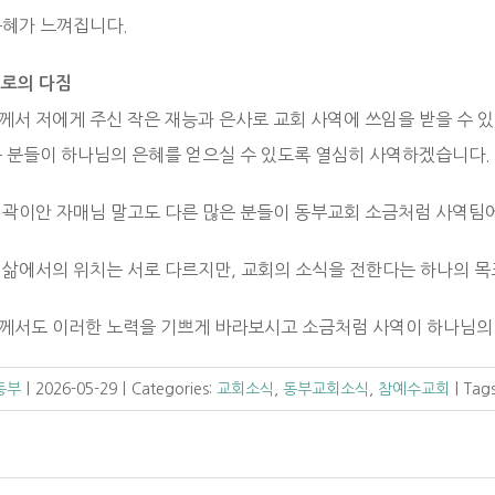
은혜가 느껴집니다.
으로의 다짐
께서 저에게 주신 작은 재능과 은사로 교회 사역에 쓰임을 받을 수 
든 분들이 하나님의 은혜를 얻으실 수 있도록 열심히 사역하겠습니다.
 곽이안 자매님 말고도 다른 많은 분들이 동부교회 소금처럼 사역팀
 삶에서의 위치는 서로 다르지만, 교회의 소식을 전한다는 하나의 목
께서도 이러한 노력을 기쁘게 바라보시고 소금처럼 사역이 하나님의
C동부
|
2026-05-29
|
Categories:
교회소식
,
동부교회소식
,
참예수교회
|
Tag