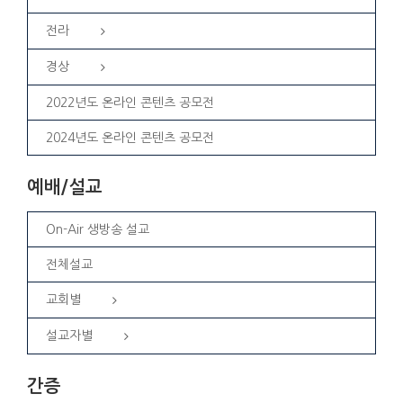
전라
경상
2022년도 온라인 콘텐츠 공모전
2024년도 온라인 콘텐츠 공모전
예배/설교
On-Air 생방송 설교
전체설교
교회별
설교자별
간증