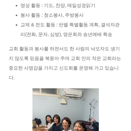
영성 활동 : 기도, 찬양, 매일성경읽기
봉사 활동 : 청소봉사, 주방봉사
교제 & 전도 활동 : 반별 특별활동 계획, 결석자관
리(전화, 문자, 심방), 영은회와 송년예배 특송
교회 활동과 봉사를 하면서도 한 사람의 낙오자도 생기
지 않도록 믿음을 북돋아 주며 교회 안의 작은 교회라는
중요한 사명감을 가지고 신도회를 운영해 가고 있습니
다.