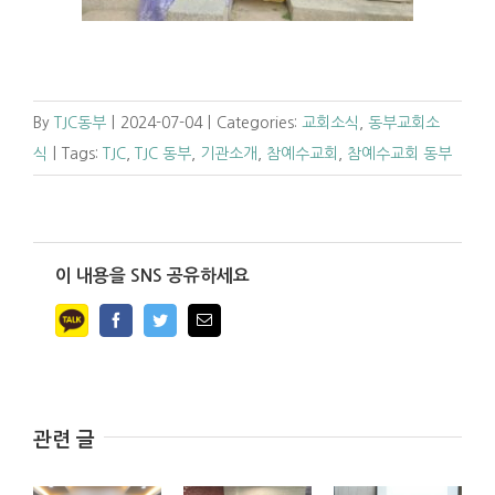
By
TJC동부
|
2024-07-04
|
Categories:
교회소식
,
동부교회소
식
|
Tags:
TJC
,
TJC 동부
,
기관소개
,
참예수교회
,
참예수교회 동부
이 내용을 SNS 공유하세요
Facebook
Twitter
Email
관련 글