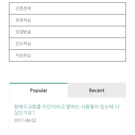
간증전체
보호하심
성령받음
인도하심
치유하심
Popular
Recent
참예수교회를 이단이라고 말하는 사람들이 있는데 사
실인가요?
2017-08-02