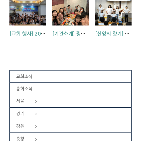
[교회 행사] 2026 아동부 연합 여름성경학교 (부산, 거제, 대구)
[기관소개] 광주교회 청년부를 소개합니다!
[신앙의 향기] 우리 하나님은 크시다네_아동부 찬양
교회소식
총회소식
서울
경기
강원
충청