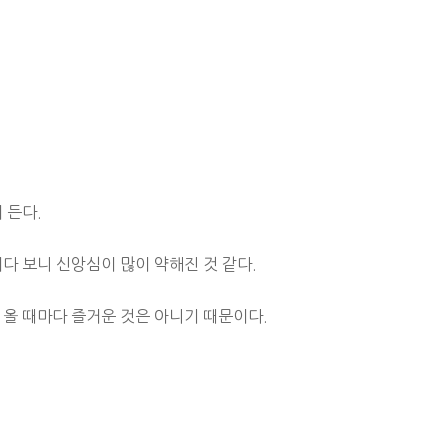
 든다.
러다 보니 신앙심이 많이 약해진 것 같다.
 올 때마다 즐거운 것은 아니기 때문이다.