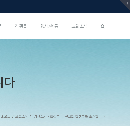
증
간행물
행사/활동
교회소식
니다
홈으로
/
교회소식
/
[기관소개 – 학생부] 대전교회 학생부를 소개합니다