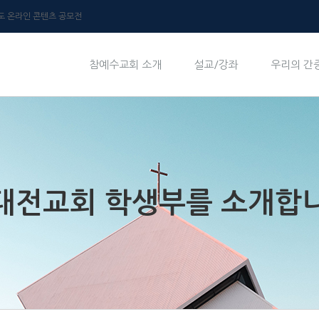
년도 온라인 콘텐츠 공모전
참예수교회 소개
설교/강좌
우리의 간
] 대전교회 학생부를 소개합