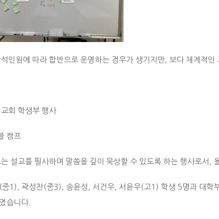
참석인원에 따라 합반으로 운영하는 경우가 생기지만, 보다 체계적인 
전교회 학생부 행사
블 캠프
또는 설교를 필사하며 말씀을 깊이 묵상할 수 있도록 하는 행사로서, 
중1), 곽성찬(중3), 송윤성, 서건우, 서윤우(고1) 학생 5명과 대학
였습니다.