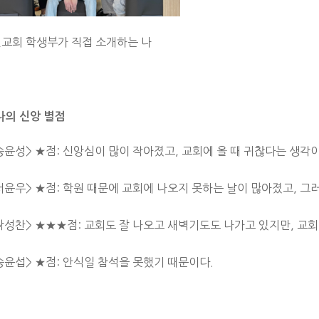
전교회 학생부가 직접 소개하는 나
나의 신앙 별점
송윤성> ★점: 신앙심이 많이 작아졌고, 교회에 올 때 귀찮다는 생각이
서윤우> ★점: 학원 때문에 교회에 나오지 못하는 날이 많아졌고, 그
곽성찬> ★★★점: 교회도 잘 나오고 새벽기도도 나가고 있지만, 교회
송윤섭> ★점: 안식일 참석을 못했기 때문이다.