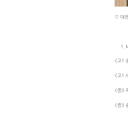
♡ 대
<고1 
<고1 
<중3 
<중3 