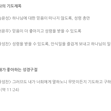
나의 기도제목
송윤성> 하나님에 대한 믿음이 떠나지 않도록, 성령 충만
서윤우> 믿음이 더 좋아지고 성령을 받을 수 있도록
곽성찬> 성령을 받을 수 있도록, 안식일을 즐겁게 보내고 하나님의 일
내가 좋아하는 성경구절
 곽성찬> 그러므도 내가 너희에게 말하노니 무엇이든지 기도하고 구하
(막 11:24)