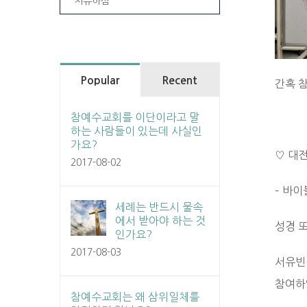
치유하심
Popular
Recent
간혹 
참예수교회를 이단이라고 말
하는 사람들이 있는데 사실인
가요?
♡ 대
2017-08-02
– 바이
세례는 반드시 물속
에서 받아야 하는 것
성경 
인가요?
2017-08-03
서유빈(
참여하
참예수교회는 왜 삼위일체를