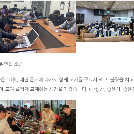
부 연합 소풍
좋은 10월, 대전 근교에 나가서 함께 고기를 구워서 먹고, 볼링을 
 모여 즐겁게 교제하는 시간을 가졌습니다. (곽성찬, 송윤섭, 송윤성