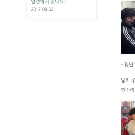
인정하지 않나요?
2017-08-02
– 청년
날씨 
한자리에