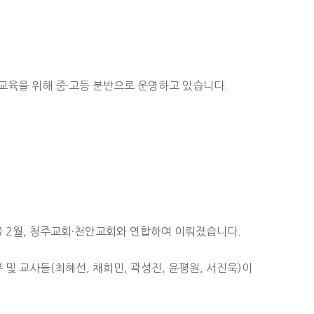
교육을 위해 중·고등 분반으로 운영하고 있습니다.
올 2월, 청주교회·천안교회와 연합하여 이뤄졌습니다.
부 및 교사들(최혜선, 채희민, 곽성진, 윤평원, 서진욱)이