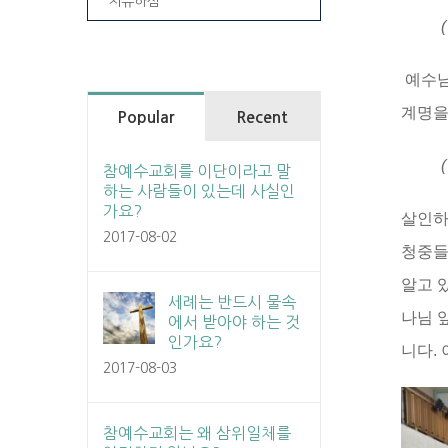
치유하심
(
예수님
계명을
Popular
Recent
(
참예수교회를 이단이라고 말
하는 사람들이 있는데 사실인
가요?
살인하
2017-08-02
청중들
알고 
세례는 반드시 물속
나님 
에서 받아야 하는 것
인가요?
니다.
2017-08-03
참예수교회는 왜 삼위일체를