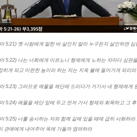
마
5:21)
옛 사람에게 말한 바 살인치 말라 누구든지 살인하면 심
마
5:22)
나는 너희에게 이르노니 형제에게 노하는 자마다 심판을
잡히게 되고 미련한 놈이라 하는 자는 지옥 불에 들어가게 되리라
마
5:23)
그러므로 예물을 제단에 드리다가 거기서 네 형제에게 
마
5:24)
예물을 제단 앞에 두고 먼저 가서 형제와 화목하고 그 
마
5:25)
너를 송사하는 자와 함께 길에 있을 때에 급히 사화하라
이 관예에게 내어주어 옥에 가둘까 염려하라