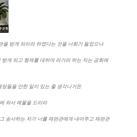
판을 받게 되리라 하였다는 것을 너희가 들었으나
 받게 되고 형제를 대하여 라가라 하는 자는 공회에
원망들을 만한 일이 있는 줄 생각나거든
후에 와서 예물을 드리라
 그 송사하는 자가 너를 재판관에게 내어주고 재판관