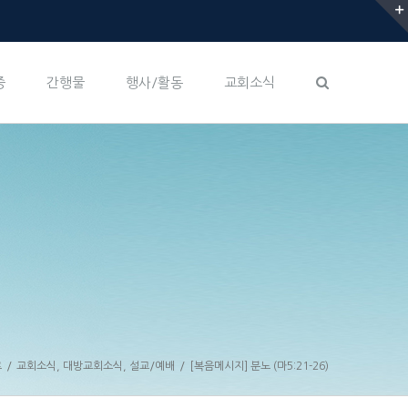
증
간행물
행사/활동
교회소식
로
/
교회소식
,
대방교회소식
,
설교/예배
/
[복음메시지] 분노 (마5:21-26)