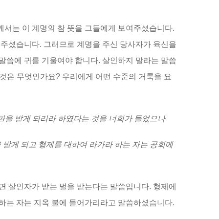
께서는 이 계명의 참 뜻을 그들에게 보여주셨습니다.
주셨습니다. 그러므로 계명을 주신 당사자가 육신을
 말씀에 귀를 기울여야 합니다. 살인하지 말라는 말씀
것은 무엇인가요? 우리에게 어떤 수준의 거룩을 요
판을 받게 되리라 하였다는 것을 너희가 들었으나
 받게 되고 형제를 대하여 라가라 하는 자는 공회에
하면 살인자가 받는 벌을 받는다는 말씀입니다. 형제에
독하는 자는 지옥 불에 들어가리라고 말씀하셨습니다.