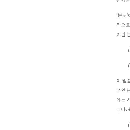
‘분노’
적으로
이런 
(
(
이 말
적인 
에는 
니다.
(