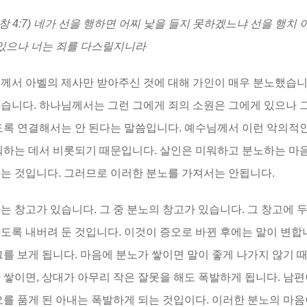
창
4:7)
네가 선을 행하면 어찌 낯을 들지 못하겠느냐 선을 행치
있으나 너는 죄를 다스릴지니라
께서 아벨의 제사만 받아주신 것에 대해 가인이 매우 분노했습니다
습니다. 하나님께서는 그런 그에게 죄의 소원은 그에게 있으나 
도록 연결해서는 안 된다는 말씀입니다. 예수님께서 이런 악의적
워하는 데서 비롯되기 때문입니다. 살인은 미워하고 분노하는 마
는 것입니다. 그러므로 이러한 분노를 가져서는 안됩니다.
는 창고가 있습니다. 그 중 분노의 창고가 있습니다. 그 창고에 
도록 내버려 둔 것입니다. 이것이 증오로 바뀐 후에는 말이 변합니
그를 보게 됩니다. 마음에 분노가 쌓이면 말이 좋게 나가지 않기 
 쌓이면, 상대가 아무리 작은 잘못을 해도 폭발하게 됩니다. 남편
오를 품게 된 아내는 폭발하게 되는 것입이다. 이러한 분노의 마