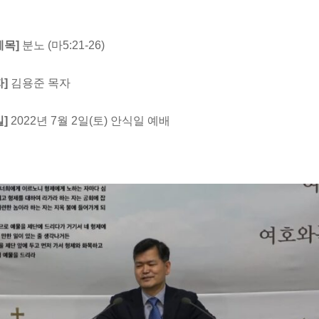
제목
]
분노 (마5:21-26)
자
]
김용준 목자
일
]
2022년 7월 2일(토) 안식일 예배