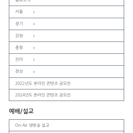
총회소식
서울
경기
강원
충청
전라
경상
2022년도 온라인 콘텐츠 공모전
2024년도 온라인 콘텐츠 공모전
예배/설교
On-Air 생방송 설교