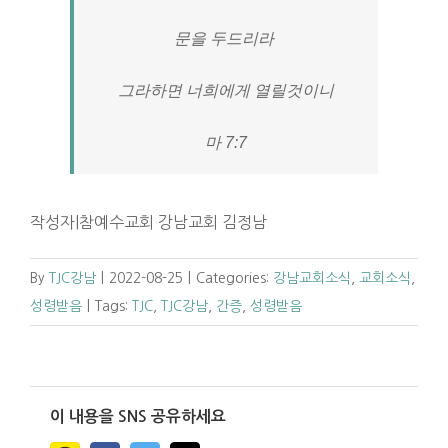
문을 두드리라
그라하면 너희에게 열릴것이니
마 7:7
작성자|참예수교회 강남교회 김정남
By
TJC강남
|
2022-08-25
|
Categories:
강남교회소식
,
교회소식
,
성령받음
|
Tags:
TJC
,
TJC강남
,
간증
,
성령받음
이 내용을 SNS 공유하세요