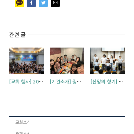
Facebook
Twitter
Email
관련 글
[교회 행사] 2026 아동부 연합 여름성경학교 (부산, 거제, 대구)
[기관소개] 광주교회 청년부를 소개합니다!
[신앙의 향기] 우리 하나님은 크시다네_아동부 찬양
교회소식