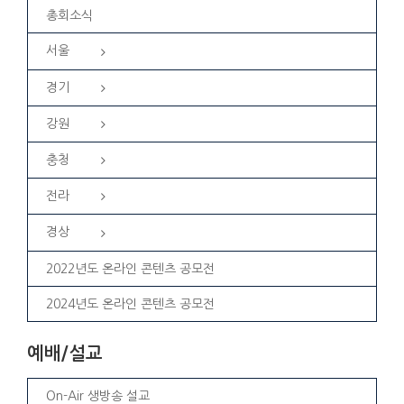
총회소식
서울
경기
강원
충청
전라
경상
2022년도 온라인 콘텐츠 공모전
2024년도 온라인 콘텐츠 공모전
예배/설교
On-Air 생방송 설교