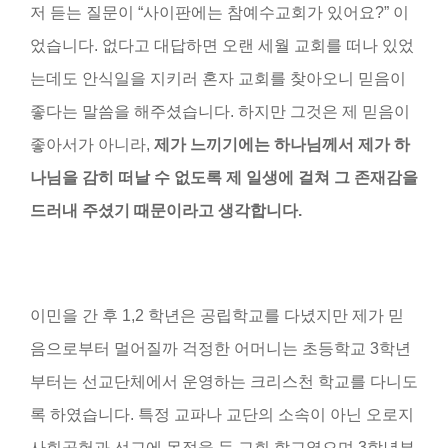
저 듣는 질문이 “사이판에는 참예수교회가 있어요?” 이
었습니다. 없다고 대답하면 오랜 세월 교회를 떠나 있었
는데도 안식일을 지키러 혼자 교회를 찾아오니 믿음이
좋다는 말씀을 해주셨습니다. 하지만 그것은 제 믿음이
좋아서가 아니라,
제가 느끼기에는 하나님께서 제가 하
나님을 감히 떠날 수 없도록 제 일생에 걸쳐 그 존재감을
드러내 주셨기 때문이라고 생각합니다.
이민을 간 후 1,2 학년은 공립학교를 다녔지만 제가 믿
음으로부터 멀어질까 걱정한 어머니는 초등학교 3학년
부터는 선교단체에서 운영하는 크리스천 학교를 다니도
록 하였습니다. 특정 교파나 교단의 소속이 아닌 오로지
사회공헌과 선교에 목적을 둔 교회 학교였으며 3학년부