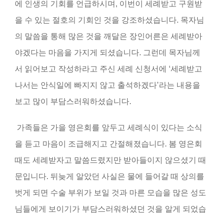
에 인생의 기회를 언급하시며
,
이번이 세례받고 구원받
을 수 있는 절호의 기회인 것을 강조하셨습니다
.
목자님
의 말씀을 통해 많은 것을 깨달은 장인어른은 세례받아
야겠다는 마음을 가지게 되셨습니다
.
그런데 목자님께
서 읽어보고 작성하라고 주신 세례 신청서에
‘
세례받고
나서는 안식일에 빠지지 않고 출석하겠다
’라
는 내용을
보고 많이 부담스러워하셨습니다
.
가족들은 가을 영은회를 앞두고 세례식이 있다는 소식
을 듣고 마음이 조급해지고 간절해졌습니다
.
봄 영은회
때도 세례받자고 말씀드렸지만 받아들이지 않으셨기 때
문입니다
.
뒤늦게 알았던 사실은 물에 들어갈 때 상의를
벗게 되면 수술 부위가 보일 것과 마른 모습을 많은 성도
님들에게 보이기가 부담스러워하셨던 것을 알게 되었습