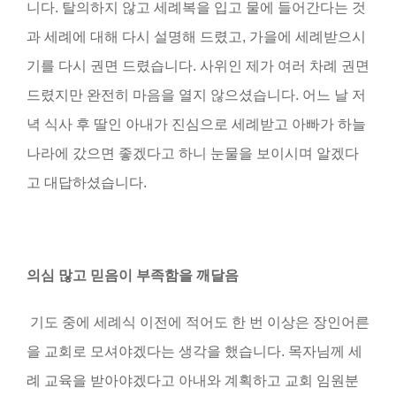
니다
.
탈의하지 않고 세례복을 입고 물에 들어간다는 것
과 세례에 대해 다시 설명해 드렸고
,
가을에 세례받으시
기를 다시 권면 드렸습니다
.
사위인 제가 여러 차례 권면
드렸지만 완전히 마음을 열지 않으셨습니다
.
어느 날 저
녁 식사 후 딸인 아내가 진심으로 세례받고 아빠가 하늘
나라에 갔으면 좋겠다고 하니 눈물을 보이시며 알겠다
고 대답하셨습니다
.
의심 많고 믿음이 부족함을 깨달음
기도 중에 세례식 이전에 적어도 한 번 이상은 장인어른
을 교회로 모셔야겠다는 생각을 했습니다
.
목자님께 세
례 교육을 받아야겠다고 아내와 계획하고 교회 임원분