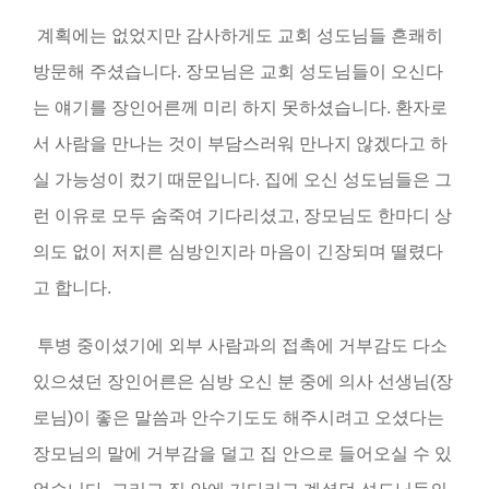
계획에는 없었지만 감사하게도 교회 성도님들 흔쾌히
방문해 주셨습니다
.
장모님은 교회 성도님들이 오신다
는 얘기를 장인어른께 미리 하지 못하셨습니다
.
환자로
서 사람을 만나는 것이 부담스러워 만나지 않겠다고 하
실 가능성이 컸기 때문입니다
.
집에 오신 성도님들은 그
런 이유로 모두 숨죽여 기다리셨고
,
장모님도 한마디 상
의도 없이 저지른 심방인지라 마음이 긴장되며 떨렸다
고 합니다
.
투병 중이셨기에 외부 사람과의 접촉에 거부감도 다소
있으셨던 장인어른은 심방 오신 분 중에 의사 선생님
(
장
로님
)
이 좋은 말씀과 안수기도도 해주시려고 오셨다는
장모님의 말에 거부감을 덜고 집 안으로 들어오실 수 있