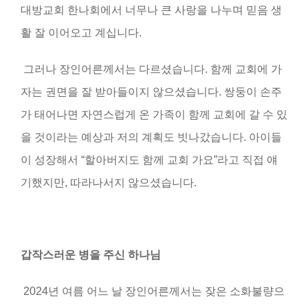
대방교회 한나회에서 너무나 큰 사랑을 나누며 믿음 생
활 잘 이어오고 계십니다
.
그러나 장인어른께서는 다르셨습니다
.
함께 교회에 가
자는 권면을 잘 받아들이지 않으셨습니다
.
쌍둥이 손주
가 태어나면 자연스럽게 온 가족이 함께 교회에 갈 수 있
을 것이라는 예상과 저의 계획도 빗나갔습니다
.
아이들
이 성장해서
“
할아버지도 함께 교회 가요
”
라고 직접 얘
기했지만, 따라나서지 않으셨습니다
.
갑작스러운 병을 주신 하나님
2024년 여름 어느 날 장인어른께서는 잦은 소화불량으