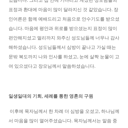
었습니다
.
그리고 집 안에 기다리고 계셨던 성도님들의
표정과 환대에 마음이 많이 달라지신 것 같았습니다
.
장
인어른은 함께 예배드리고 처음으로 안수기도를 받으셨
습니다
.
마음에 평안과 위로를 받으셨는지 표정이 많이
편안해지셨고 멀리까지 와주신 성도님들께 너무나 감사
해하셨습니다
.
성도님들께서 심방이 끝나고 가실 때는
문밖 복도까지 나와 인사를 하셨고
,
눈에 살짝 눈물이 고
여 있으셨다고 장모님께서 말씀하셨습니다
.
일생일대의 기회, 세례를 통한 영혼의 구원
이후에 목자님께서 한 차례 더 심방을 오셨고
,
하나님께
서 마음을 많이 열어주셨습니다
.
목자님께서는 말씀 중