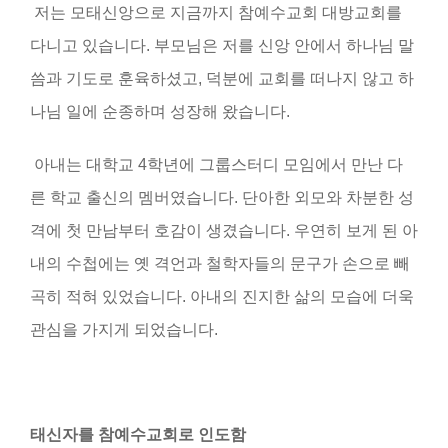
저는 모태신앙으로 지금까지 참예수교회 대방교회를
다니고 있습니다
.
부모님은 저를 신앙 안에서 하나님 말
씀과 기도로 훈육하셨고
,
덕분에 교회를 떠나지 않고 하
나님 일에 순종하며 성장해 왔습니다
.
아내는 대학교
4
학년에 그룹스터디 모임에서 만난 다
른 학교 출신의 멤버였습니다
.
단아한 외모와 차분한 성
격에 첫 만남부터 호감이 생겼습니다
.
우연히 보게 된 아
내의 수첩에는 옛 격언과 철학자들의 문구가 손으로 빼
곡히 적혀 있었습니다
.
아내의 진지한 삶의 모습에 더욱
관심을 가지게 되었습니다
.
태신자를 참예수교회로 인도함