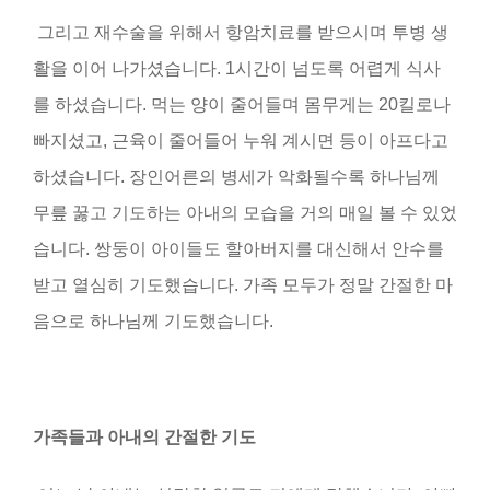
그리고
재수술을 위해서 항암치료를 받으시며 투병 생
활을 이어 나가셨습니다
. 1
시간이 넘도록 어렵게 식사
를 하셨습니다
.
먹는 양이 줄어들며 몸무게는
20킬
로나
빠지셨고
,
근육이 줄어들어 누워 계시면 등이 아프다고
하셨습니다
.
장인어른의 병세가 악화될수록 하나님께
무릎 꿇고 기도하는 아내의 모습을 거의 매일 볼 수 있었
습니다
.
쌍둥이 아이들도 할아버지를 대신해서 안수를
받고 열심히 기도했습니다
.
가족 모두가 정말 간절한 마
음으로 하나님께 기도했습니다
.
가족들과 아내의 간절한 기도