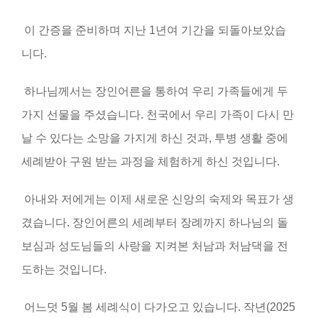
이 간증을 준비하며 지난
1
년여 기간을 되돌아보았습
니다
.
하나님께서는 장인어른을 통하여 우리 가족들에게 두
가지 선물을 주셨습니다
.
천국에서 우리 가족이 다시 만
날 수 있다는 소망을 가지게 하신 것과
,
투병 생활 중에
세례받아 구원 받는 과정을 체험하게 하신 것입니다.
아내와 저에게는 이제 새로운 신앙의 숙제와 목표가 생
겼습니다. 장인어른의 세례부터 장례까지 하나님의 돌
보심과 성도님들의 사랑을 지켜본 처남과 처남댁을 전
도하는 것입니다.
어느덧
5
월 봄 세례식이 다가오고 있습니다
.
작년
(2025