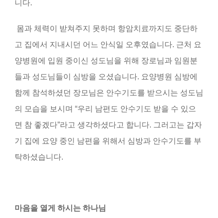
니다
.
몸과 체력이 받쳐주지 못하며 항암치료까지도 중단하
고 집에서 지내시던 어느 안식일 오후였습니다
.
근처 요
양병원에 입원 중이신 성도님을 위해 장로님과 임원분
들과 성도님들이 심방을 오셨습니다
.
요양병원 심방에
함께 참석하셨던 장모님은 안수기도를 받으시는 성도님
의 모습을 보시며
“
우리 남편도 안수기도 받을 수 있으
면 참 좋겠다
”라
고 생각하셨다고 합니다
.
그러고는 갑자
기 집에 요양 중인 남편을 위해서 심방과 안수기도를 부
탁하셨습니다
.
마음을 열게 하시는 하나님