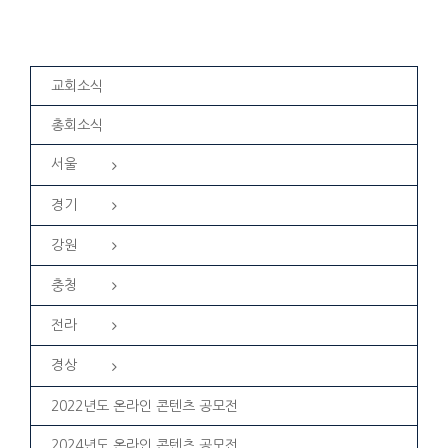
교회소식
총회소식
서울
경기
강원
충청
전라
경상
2022년도 온라인 콘텐츠 공모전
2024년도 온라인 콘텐츠 공모전