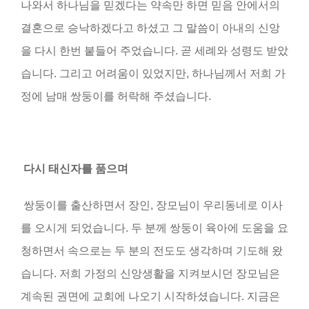
나와서 하나님을 믿겠다는 약속만 하면 믿음 안에서의
결혼으로 승낙하겠다고 하셨고 그 말씀이 아내의 신앙
을 다시 한번 붙들어 주었습니다
.
곧 세례와 성령도 받았
습니다
.
그리고 어려움이 있었지만, 하나님께서 저희 가
정에 남매 쌍둥이를 허락해 주셨습니다
.
다시 태신자를 품으며
쌍둥이를 출산하면서 장인
,
장모님이 우리동네로 이사
를 오시게 되었습니다
.
두 분께 쌍둥이 육아에 도움을 요
청하면서 속으로는 두 분의 전도도 생각하며 기도해 왔
습니다
.
저희 가정의 신앙생활을 지켜보시던 장모님은
계속된 권면에 교회에 나오기 시작하셨습니다
.
지금은