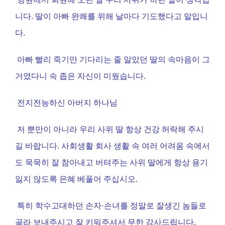
니다
.
딸이 아빠 완쾌를 위해 날마다 기도했다고 말입니
다
.
아빠 빨리 죽기만 기다리는 줄 알았던 딸의 속마음이 그
거였다니 속 좁은 자신이 미웠습니다
.
전지전능하신 아버지 하나님
저 뿐만이 아니라 우리 사위 딸 항상 건강 허락해 주시
길 바랍니다
.
사회생활 회사 생활 속 여러 어려움 속에서
도 묵묵히 잘 참아내고 버텨주는 사위 딸에게 항상 용기
잃지 않도록
은혜 베풀어 주십시오
.
특히 학수고대하던 손자
·
손녀를 정말로 잘생긴 놈들로
골라 보내주시고 잘 키워주셔서 무한 감사드립니다
.