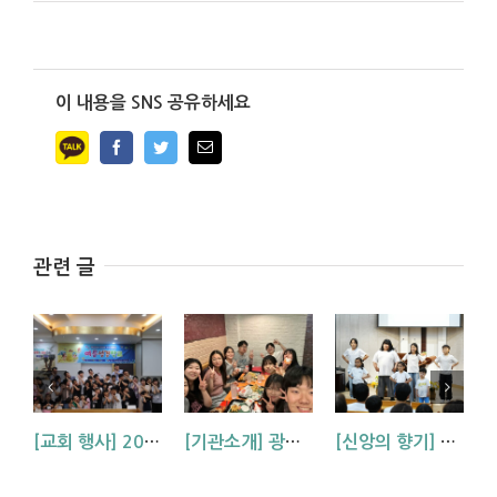
이 내용을 SNS 공유하세요
Facebook
Twitter
Email
관련 글
[교회 행사] 2026 아동부 연합 여름성경학교 (부산, 거제, 대구)
[기관소개] 광주교회 청년부를 소개합니다!
[신앙의 향기] 우리 하나님은 크시다네_아동부 찬양