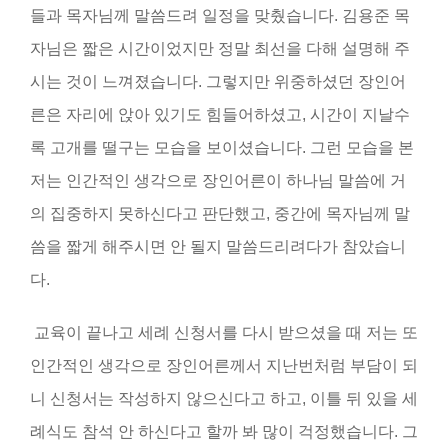
들과 목자님께 말씀드려 일정을 맞췄습니다
.
김용준 목
자님은 짧은 시간이었지만 정말 최선을 다해 설명해 주
시는 것이 느껴졌습니다
.
그렇지만 위중하셨던 장인어
른은 자리에 앉아 있기도 힘들어하셨고
,
시간이 지날수
록 고개를 떨구는 모습을 보이셨습니다
.
그런 모습을 본
저는 인간적인 생각으로 장인어른이 하나님 말씀에 거
의 집중하지 못하신다고 판단했고, 중간에 목자님께 말
씀을 짧게 해주시면 안 될지 말씀드리려다가 참았습니
다
.
교육이 끝나고 세례 신청서를 다시 받으셨을 때 저는 또
인간적인 생각으로 장인어른께서 지난번처럼 부담이 되
니 신청서는 작성하지 않으신다고 하고
,
이틀 뒤 있을 세
례식도 참석 안 하신다고 할까 봐 많이 걱정했습니다
.
그