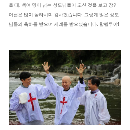
을 때
,
백여 명이 넘는 성도님들이 오신 것을 보고 장인
어른은 많이 놀라시며 감사했습니다
.
그렇게 많은 성도
님들의 축하를 받으며 세례를 받으셨습니다
.
할렐루야
!