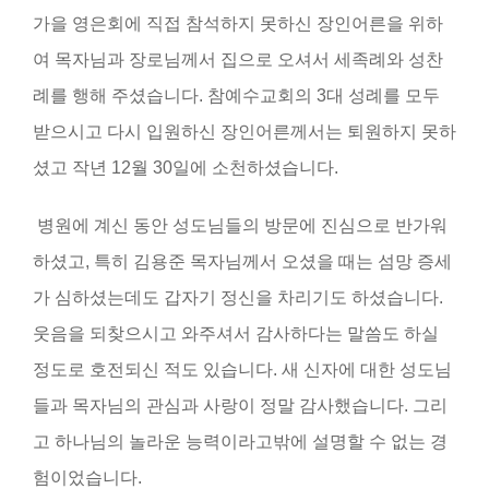
가을 영은회에 직접 참석하지 못하신 장인어른을 위하
여 목자님과 장로님께서 집으로 오셔서 세족례와 성찬
례를 행해 주셨습니다. 참예수교회의 3대 성례를 모두
받으시고 다시 입원하신 장인어른께서는 퇴원하지 못하
셨고 작년 12월 30일에 소천하셨습니다.
병원에 계신 동안 성도님들의 방문에 진심으로 반가워
하셨고, 특히 김용준 목자님께서 오셨을 때는 섬망 증세
가 심하셨는데도 갑자기 정신을 차리기도 하셨습니다.
웃음을 되찾으시고 와주셔서 감사하다는 말씀도 하실
정도로 호전되신 적도 있습니다. 새 신자에 대한 성도님
들과 목자님의 관심과 사랑이 정말 감사했습니다. 그리
고 하나님의 놀라운 능력이라고밖에 설명할 수 없는 경
험이었습니다.