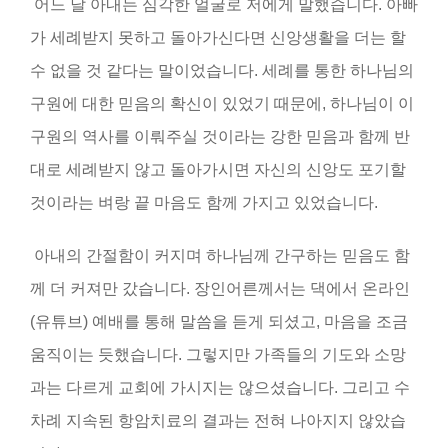
어느 날 아내는 심각한 얼굴로 저에게 말했습니다
.
아빠
가 세례받지 못하고 돌아가신다면 신앙생활을 더는 할
수 없을 것 같다는 말이었습니다
.
세례를 통한 하나님의
구원에 대한 믿음의 확신이 있었기 때문에
,
하나님이 이
구원의 역사를 이뤄주실 것이라는 강한 믿음과 함께 반
대로 세례받지 않고 돌아가시면 자신의 신앙도 포기할
것이라는 벼랑 끝 마음도 함께 가지고 있었습니다
.
아내의 간절함이 커지며 하나님께 간구하는 믿음도 함
께 더 커져만 갔습니다
.
장인어른께서는 댁에서 온라인
(
유튜브
)
예배를 통해 말씀을 듣게 되셨고
,
마음을 조금
움직이는 듯했습니다
.
그렇지만 가족들의 기도와 소망
과는 다르게 교회에 가시지는 않으셨습니다
.
그리고 수
차례 지속된 항암치료의 결과는 전혀 나아지지 않았습