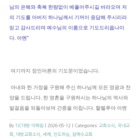
님의 은혜와 축복 한량없이 베풀어주시길 바라오며 저
의 기도를 아버지 하나님께서 기꺼이 응답해 주시리라
믿고 감사드리며 예수님의 이름으로 기도드리옵나이
다
.
아멘”
여기까지 장인어른의 기도문이었습니다
.
아내와 한 가정을 구원해 주신 하나님께 모든 영광과 찬
양을 드립니다
.
한 영혼을 구원하시는 하나님의 역사와
발걸음을 되돌아보며 간증을 마칩니다
.
할렐루야 아멘
By
TJC대방 이혜림
|
2026-05-12
|
Categories:
교회소식
,
국내교
회
,
대방교회소식
,
세례
,
인도하심
,
참예수교회