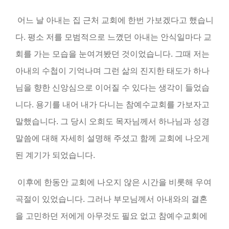
어느 날 아내는 집 근처 교회에 한번 가보겠다고 했습니
다
.
평소 저를 모범적으로 느꼈던 아내는 안식일마다 교
회를 가는 모습을 눈여겨봤던 것이었습니다
.
그때 저는
아내의 수첩이 기억나며 그런 삶의 진지한 태도가 하나
님을 향한 신앙심으로 이어질 수 있다는 생각이 들었습
니다
.
용기를 내어 내가 다니는 참예수교회를 가보자고
말했습니다
.
그 당시 오희도 목자님께서 하나님과 성경
말씀에 대해 자세히 설명해 주셨고 함께 교회에 나오게
된 계기가 되었습니다
.
이후에 한동안 교회에 나오지 않은 시간을 비롯해 우여
곡절이 있었습니다
.
그러나 부모님께서 아내와의 결혼
을 고민하던 저에게 아무것도 필요 없고 참예수교회에