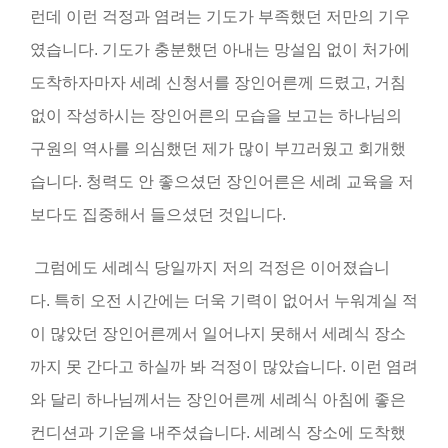
런데 이런 걱정과 염려는 기도가 부족했던 저만의 기우
였습니다
.
기도가 충분했던 아내는 망설임 없이 처가에
도착하자마자 세례 신청서를 장인어른께 드렸고
,
거침
없이 작성하시는 장인어른의 모습을 보고는 하나님의
구원의 역사를 의심했던 제가 많이 부끄러웠고 회개했
습니다
.
청력도 안 좋으셨던 장인어른은 세례 교육을 저
보다도 집중해서 들으셨던 것입니다
.
그럼에도 세례식 당일까지 저의 걱정은 이어졌습니
다
.
특히 오전 시간에는 더욱 기력이 없어서 누워계실 적
이 많았던 장인어른께서 일어나지 못해서 세례식 장소
까지 못 간다고 하실까 봐 걱정이 많았습니다
.
이런 염려
와 달리 하나님께서는 장인어른께 세례식 아침에 좋은
컨디션과 기운을 내주셨습니다
.
세례식 장소에 도착했