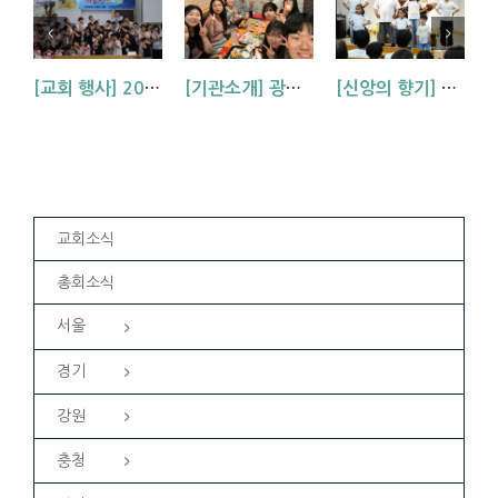
[교회 행사] 2026 아동부 연합 여름성경학교 (부산, 거제, 대구)
[기관소개] 광주교회 청년부를 소개합니다!
[신앙의 향기] 우리 하나님은 크시다네_아동부 찬양
교회소식
총회소식
서울
경기
강원
충청