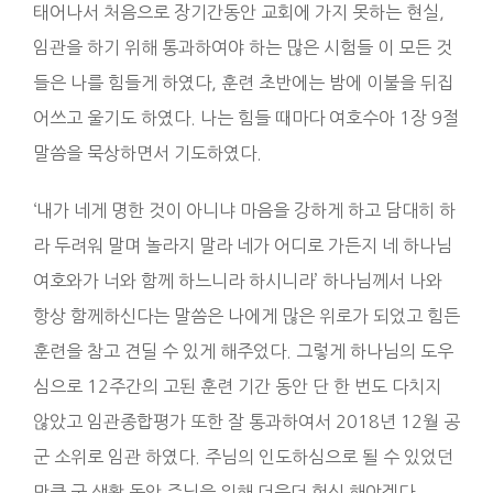
태어나서 처음으로 장기간동안 교회에 가지 못하는 현실,
임관을 하기 위해 통과하여야 하는 많은 시험들 이 모든 것
들은 나를 힘들게 하였다, 훈련 초반에는 밤에 이불을 뒤집
어쓰고 울기도 하였다. 나는 힘들 때마다 여호수아 1장 9절
말씀을 묵상하면서 기도하였다.
‘내가 네게 명한 것이 아니냐 마음을 강하게 하고 담대히 하
라 두려워 말며 놀라지 말라 네가 어디로 가든지 네 하나님
여호와가 너와 함께 하느니라 하시니라’ 하나님께서 나와
항상 함께하신다는 말씀은 나에게 많은 위로가 되었고 힘든
훈련을 참고 견딜 수 있게 해주었다. 그렇게 하나님의 도우
심으로 12주간의 고된 훈련 기간 동안 단 한 번도 다치지
않았고 임관종합평가 또한 잘 통과하여서 2018년 12월 공
군 소위로 임관 하였다. 주님의 인도하심으로 될 수 있었던
만큼 군 생활 동안 주님을 위해 더욱더 헌신 해야겠다.