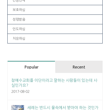
간증전체
보호하심
성령받음
인도하심
치유하심
Popular
Recent
참예수교회를 이단이라고 말하는 사람들이 있는데 사
실인가요?
2017-08-02
세례는 반드시 물속에서 받아야 하는 것인가