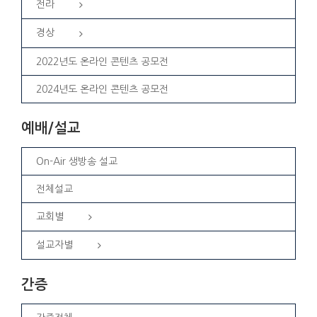
전라
경상
2022년도 온라인 콘텐츠 공모전
2024년도 온라인 콘텐츠 공모전
예배/설교
On-Air 생방송 설교
전체설교
교회별
설교자별
간증