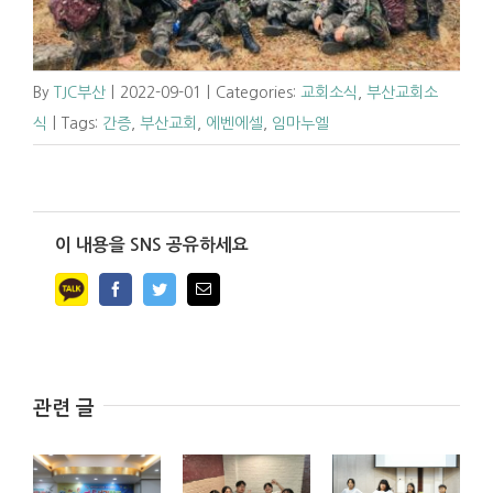
By
TJC부산
|
2022-09-01
|
Categories:
교회소식
,
부산교회소
식
|
Tags:
간증
,
부산교회
,
에벤에셀
,
임마누엘
이 내용을 SNS 공유하세요
Facebook
Twitter
Email
관련 글