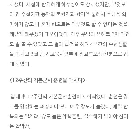
사했다, 시험에 합격하게 해주심에도 감사했지만, 무엇보
다 긴 수험기간 동안의 불합격과 합격을 통해서 주님을 의
지하지 않고 나 혼자 힘으로는 아무것도 할 수 없다는 것을
깨닫게 해주셨기 때문이었다. 이후 주님의 은혜로 2차 면접
도 잘 볼 수 있었고 그 결과 합격을 하여 4년간의 수험생활
을 마치고 8월 공군 교육사령부에 장교후보생 신분으로 입
대 하였다.
<12주간의 기본군사 훈련을 마치다>
입대 후 12주간의 기본군사훈련이 시작되었다, 훈련은 장
교를 양성하는 과정이다 보니 매우 강도가 높았다, 매일 반
복되는 얼차려, 강도 높은 체력훈련, 실수하지 말아야 한다
는 압박감,