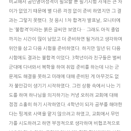
비교해서 공인영어성적이 필요할 뿐 필기시험 자체는 큰 차
이가 없었기 때문에 별 다른 걱정 없이 준비 하였지만 그 결
과는 그렇지 못했다. 첫 응시 1차 합격자 발표날, 모니터에
는 ‘불합격’이라는 붉은 글씨만 보였다… 그래도 아직 졸업
까지는 시간이 많이 남았고 더 준비하면 될거라고 생각하며
위안을 삼고 다음 시험을 준비하였다. 하지만 일년 뒤 다음
시험에도 결과는 불합격 이었다. 3학년이라 친구들은 벌써
군대에 다녀와서 복학을 하여 취업 준비를 하는데 나는 군
문제도 해결을 못하고 미래에 대해 준비된 게 아무것도 없
자 불안감이 생기기 시작하였다. 그런 상황 속에서 나는 기
도를 하며 하나님을 의지하기는 커녕 오히려 교회에 대해
점점 소홀히 하기 시작하였다. 4학년이 되자 공부를 해야한
다는 핑계로 사역을 맡지 않으려고 하였고, 교회에서 무언
가를 시도하려고 하면 부정적으로 생각하며 비협조적으로