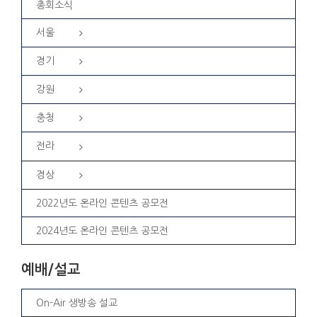
총회소식
서울
경기
강원
충청
전라
경상
2022년도 온라인 콘텐츠 공모전
2024년도 온라인 콘텐츠 공모전
예배/설교
On-Air 생방송 설교