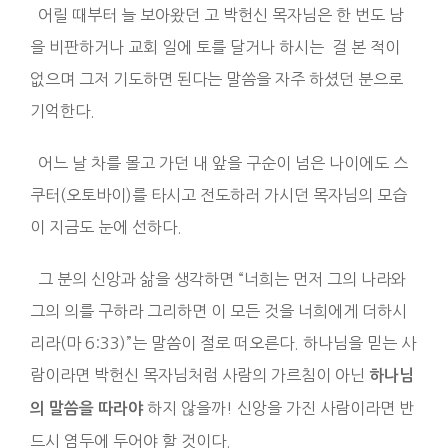
어릴 때부터 늘 보아왔던 고 박헌신 목자님은 한 번도 남
을 비판하거나 교회 일에 토를 달거나 하시는 걸 본 적이
없으며 그저 기도하면 된다는 말씀을 자주 하셨던 분으로
기억한다.
어느 날 차를 몰고 가던 내 앞을 구순이 넘은 나이에도 스
쿠터(오토바이)를 타시고 전도하러 가시던 목자님의 모습
이 지금도 눈에 선하다.
그 분의 신앙과 삶을 생각하면 “너희는 먼저 그의 나라와
그의 의를 구하라 그리하면 이 모든 것을 너희에게 더하시
리라(마 6:33)”는 말씀이 절로 떠오른다. 하나님을 믿는 사
람이라면 박헌신 목자님처럼 사람의 가르침이 아닌
하나님
하지 않을까! 신앙을 가진 사람이라면 반
의 말씀을 따라야
드시 염두에 두어야 할 것이다.