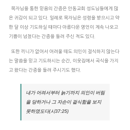
목자님을 통한 믿음의 간증은 안동교회 성도님들에게 많
은 귀감이 되고 있다. 일례로 목자님은 성령을 받으시고 약
한 달 이상 기도하실 때마다 아름다운 영언이 계속 나오고
기쁨이 넘쳤다는 간증을 들려 주신 적도 있다.
또한 끼니가 없어서 어려울 때도 의인이 걸식하지 않는다
는 말씀을 믿고 기도하시는 순간, 이웃집에서 곡식을 가지
고 왔다는 간증을 들려 주시기도 했다.
내가 어려서부터 늙기까지 의인이 버림
을 당하거나 그 자손이 걸식함을 보지
못하였도다(시37:25)