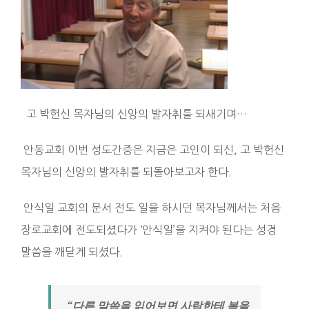
고 박헌신 목자님의 신앙의 발자취를 되새기며…
안동교회 이번 성도간증은 지금은 고인이 되신, 고 박헌신
목자님의 신앙의 발자취를 되돌아보고자 한다.
안식일 교회의 문서 전도 일을 하시던 목자님께서는 처음
장로교회에 전도되셨다가 ‘안식일’을 지켜야 된다는 성경
말씀을 깨닫게 되셨다.
“다른 말씀을 읽어보면 사람한테 복을