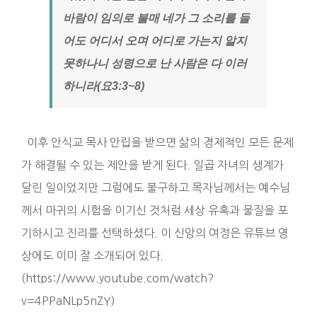
바람이 임의로 불매 네가 그 소리를 들
어도 어디서 오며 어디로 가는지 알지
못하나니 성령으로 난 사람은 다 이러
하니라(요3:3~8)
이후 안식교 목사 안립을 받으면 삶의 경제적인 모든 문제
가 해결될 수 있는 제안을 받게 된다. 일곱 자녀의 생계가
달린 일이었지만 그럼에도 불구하고 목자님께서는 예수님
께서 마귀의 시험을 이기신 것처럼 세상 유혹과 물질을 포
기하시고 진리를 선택하셨다. 이 신앙의 여정은 유튜브 영
상에도 이미 잘 소개되어 있다.
(https://www.youtube.com/watch?
v=4PPaNLp5nZY)