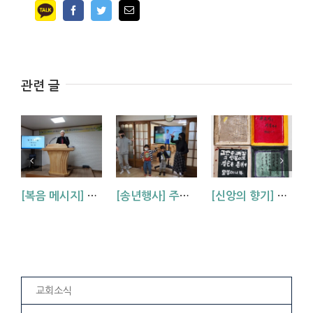
Facebook
Twitter
Email
관련 글
[복음 메시지] 두 가지 기도(행4:29-31)
[송년행사] 주님 안에 큰 기쁨을 나누어요!
[신앙의 향기] 접시에 담긴 것은 하나님의 말씀
교회소식