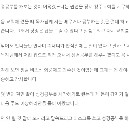
성경공부를 해보는 것이 어떻겠느냐는 권면을 당시 청주교회를 시무
처음 교회에 왔을 때 목자님께 저는 배우거나 공부하는 것은 절대 하고
있습니다. 그래서 당장은 답을 드릴 수 없다고 말씀드리고 다시 교회를
 밖에서 언니들만 만나며 지내다가 안식일에는 일이 있다고 말하고 차
 목자님께서 저희 집으로 직접 오셔서 성경공부를 해주시겠다고 꼭 
생각해 보면 정말 바쁘신 와중에도 와주신 것이었는데 그때는 왜 해야
죄송하고 감사합니다.
 몇 번의 권면 끝에 성경공부를 시작하기로 했는데 제 몸에 갑자기 열
 다음 주도 이상하리만큼 몸이 아팠습니다.
루면 안 될 것 같아 오시라고 말씀드리고 마스크를 쓰고 성경공부를 