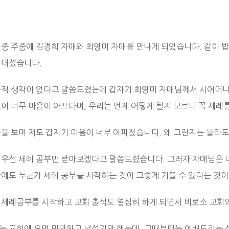
 중 주중에 김경희 자매와 최영미 자매를 만나게 되었습니다. 같이 밥
꺼내셨습니다.
아직 생각이 없다고 말씀드렸는데 갑자기 최영미 자매님께서 시어머니
것이 너무 마음이 아프다며, 우리는 언제 어떻게 될지 모르니 꼭 세례
습을 보며 저도 갑자기 마음이 너무 아파졌습니다. 왜 그런지는 몰라
 우선 세례 공부만 받아보겠다고 말씀드렸습니다. 그러자 자매님은 
간에도 누군가 세례 공부를 시작하는 것이 그렇게 기쁠 수 있다는 것
 세례공부를 시작하고 교회 출석도 열심히 하게 되면서 비로소 교회
는 교회에 오면 민망하고 낯설기만 했는데, 그때부터는 예배드리는 