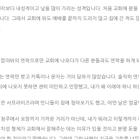
생각보다 내성적이고 낯을 많이 가리는 성격입니다. 처음 교회에 왔을
다. 그래서 교회에 와도 예배를 끝까지 드리지 않고 집에 간 적도 많
.
 엄마와의 연락으로만 교회에 나오다가 다른 분들과도 연락을 하게 
는 연락만 받고 카톡이나 문자는 거의 답하지 않았습니다. 솔직히 
교회에 나오지 못하면 괜히 미안하고 민망했고, 내가 왜 이래야 하나 
날은 서프라이즈라며 언니들이 집에 찾아오기도 했고, 어떤 날은 얼굴
 청주에서 오창까지 가까운 거리가 아닌데, 내가 뭐라고 이렇게까지 
장치성 형제가 교회에서 잘해주는 데는 이유가 있을 것이고 분명 돈을
아야 할 것이라고 말했습니다. 그런데 그런 남편이 지금은 교회를 너무