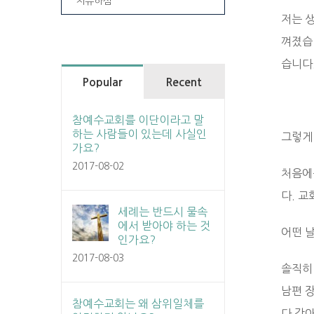
치유하심
저는 
껴졌습니
습니다
Popular
Recent
참예수교회를 이단이라고 말
하는 사람들이 있는데 사실인
그렇게
가요?
2017-08-02
처음에
다. 
세례는 반드시 물속
에서 받아야 하는 것
어떤 
인가요?
2017-08-03
솔직히
남편 
참예수교회는 왜 삼위일체를
다 갚