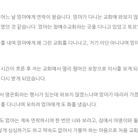
 어느 날 엄마에게 연락이 왔습니다. 엄마가 다니는 교회에 와보지 
때였던 것 같습니다. 엄마는 참예수교회라는 곳을 다니고 있었고 토
화를 내며 엄마에게 왜 그런 교회를 다니냐고, 거기 이단 아니냐며 엄
 시간이 흐른 후 저는 교회에서 멀리 떨어진 오창으로 이사를 오게 되
 다시 받게 되었습니다.
서 영은회라는 행사가 있는데 와보지 않겠느냐며 엄마가 데리러 가겠
회를 다니냐며 오히려 엄마에게 또 화를 냈습니다.
도 엄마는 계속 연락하시며 한 번만 나와 보라고, 집에서 아영이와 
그렇게 심심하기도 하고 약속도 없어서 가볼까 하는 마음으로 처음 교