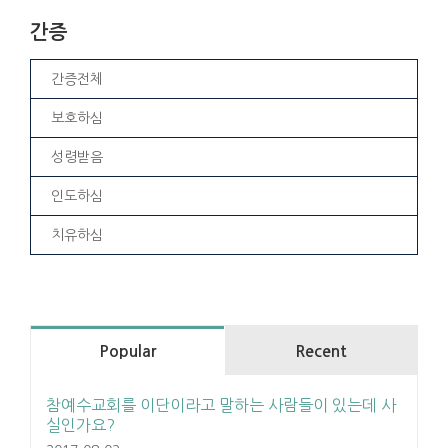
간증
간증전체
보호하심
성령받음
인도하심
치유하심
Popular
Recent
참예수교회를 이단이라고 말하는 사람들이 있는데 사
실인가요?