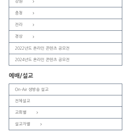
강원
충청
전라
경상
2022년도 온라인 콘텐츠 공모전
2024년도 온라인 콘텐츠 공모전
예배/설교
On-Air 생방송 설교
전체설교
교회별
설교자별