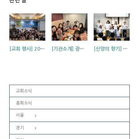
관련 글
[교회 행사] 2026 아동부 연합 여름성경학교 (부산, 거제, 대구)
[기관소개] 광주교회 청년부를 소개합니다!
[신앙의 향기] 우리 하나님은 크시다네_아동부 찬양
교회소식
총회소식
서울
경기