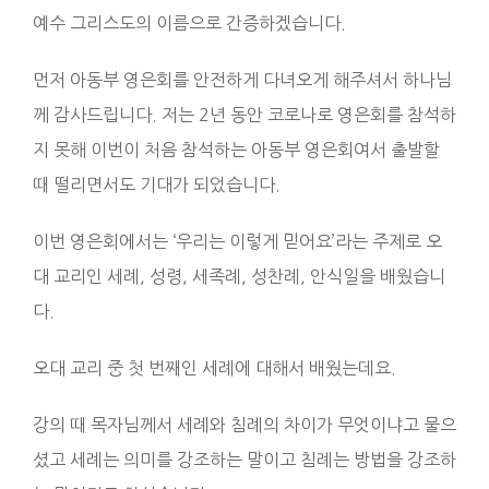
예수 그리스도의 이름으로 간증하겠습니다.
먼저 아동부 영은회를 안전하게 다녀오게 해주셔서 하나님
께 감사드립니다. 저는 2년 동안 코로나로 영은회를 참석하
지 못해 이번이 처음 참석하는 아동부 영은회여서 출발할
때 떨리면서도 기대가 되었습니다.
이번 영은회에서는 ‘우리는 이렇게 믿어요’라는 주제로 오
대 교리인 세례, 성령, 세족례, 성찬례, 안식일을 배웠습니
다.
오대 교리 중 첫 번째인 세례에 대해서 배웠는데요.
강의 때 목자님께서 세례와 침례의 차이가 무엇이냐고 물으
셨고 세례는 의미를 강조하는 말이고 침례는 방법을 강조하