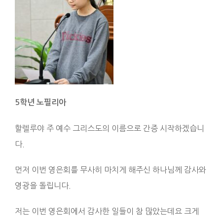
5
학년 노필리아
할렐루야 주 예수 그리스도의 이름으로 간증 시작하겠습니
다.
먼저 이번 영은회를 무사히 마치게 해주신 하나님께 감사와
영광을 돌립니다.
저는 이번 영은회에서 감사한 일들이 참 많았는데요 크게