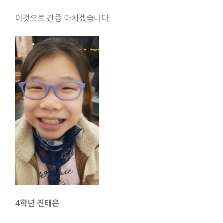
이것으로 간증 마치겠습니다.
4
학년 진태은