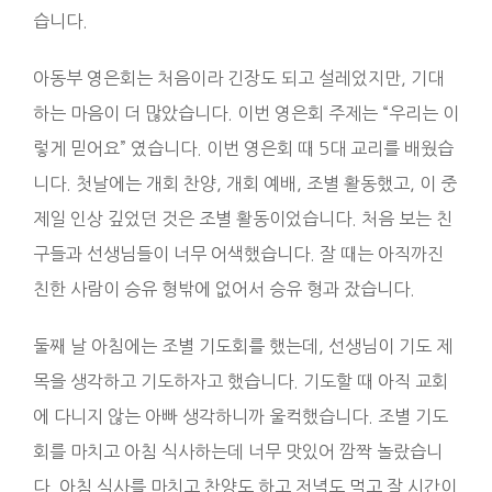
습니다.
아동부 영은회는 처음이라 긴장도 되고 설레었지만, 기대
하는 마음이 더 많았습니다. 이번 영은회 주제는 “우리는 이
렇게 믿어요” 였습니다. 이번 영은회 때 5대 교리를 배웠습
니다. 첫날에는 개회 찬양, 개회 예배, 조별 활동했고, 이 중
제일 인상 깊었던 것은 조별 활동이었습니다. 처음 보는 친
구들과 선생님들이 너무 어색했습니다. 잘 때는 아직까진
친한 사람이 승유 형밖에 없어서 승유 형과 잤습니다.
둘째 날 아침에는 조별 기도회를 했는데, 선생님이 기도 제
목을 생각하고 기도하자고 했습니다. 기도할 때 아직 교회
에 다니지 않는 아빠 생각하니까 울컥했습니다. 조별 기도
회를 마치고 아침 식사하는데 너무 맛있어 깜짝 놀랐습니
다. 아침 식사를 마치고 찬양도 하고 저녁도 먹고 잘 시간이