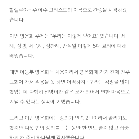
할렐루야~ 주 예수 그리스도의 이름으로 간증을 시작하겠
습니다.
이번 영은회 주제는 “우리는 이렇게 믿어요” 였습니다. 세
례, 성령, 세족례, 성찬례, 안식일 이렇게 5대 교리에 대해
배웠습니다.
대면 아동부 영은회는 처음이라서 영은회에 가기 전에 전주
교회에 가서 적응을 못 하면 어떡하지…? 라는 걱정을 많이
했었는데 다행히 선영이와 같은 조가 되어서 편한 마음으로
지낼 수 있다는 생각에 기뻤습니다.
그리고 이번 영은회에는 강의가 연속 2번이라서 졸리기도
했지만 다섯 번의 강의를 듣는 동안 한 번도 졸지 않고 집중
하게 해 주신 하나님께 감사했습니다.