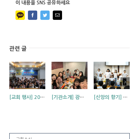
이 내용을 SNS 공유하세요
Facebook
Twitter
Email
관련 글
[교회 행사] 2026 아동부 연합 여름성경학교 (부산, 거제, 대구)
[기관소개] 광주교회 청년부를 소개합니다!
[신앙의 향기] 우리 하나님은 크시다네_아동부 찬양