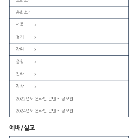
교회소식
총회소식
서울
경기
강원
충청
전라
경상
2022년도 온라인 콘텐츠 공모전
2024년도 온라인 콘텐츠 공모전
예배/설교