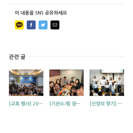
이 내용을 SNS 공유하세요
Facebook
Twitter
Email
관련 글
[교회 행사] 2026 아동부 연합 여름성경학교 (부산, 거제, 대구)
[기관소개] 광주교회 청년부를 소개합니다!
[신앙의 향기] 우리 하나님은 크시다네_아동부 찬양