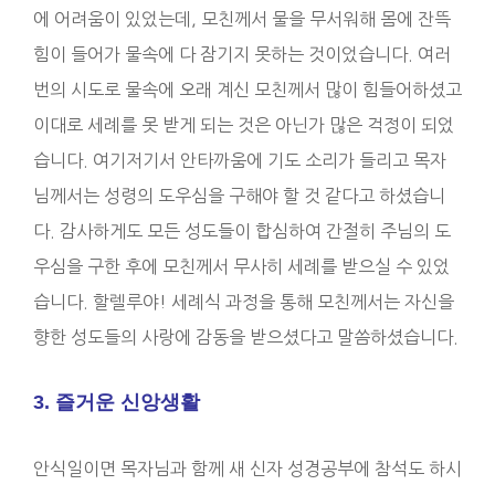
에 어려움이 있었는데, 모친께서 물을 무서워해 몸에 잔뜩
힘이 들어가 물속에 다 잠기지 못하는 것이었습니다. 여러
번의 시도로 물속에 오래 계신 모친께서 많이 힘들어하셨고
이대로 세례를 못 받게 되는 것은 아닌가 많은 걱정이 되었
습니다. 여기저기서 안타까움에 기도 소리가 들리고 목자
님께서는 성령의 도우심을 구해야 할 것 같다고 하셨습니
다. 감사하게도 모든 성도들이 합심하여 간절히 주님의 도
우심을 구한 후에 모친께서 무사히 세례를 받으실 수 있었
습니다. 할렐루야! 세례식 과정을 통해 모친께서는 자신을
향한 성도들의 사랑에 감동을 받으셨다고 말씀하셨습니다.
3. 즐거운 신앙생활
안식일이면 목자님과 함께 새 신자 성경공부에 참석도 하시