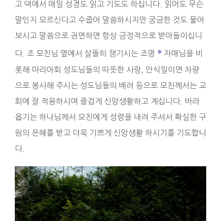
고 댁에서 매일 성경도 읽고 기도도 하십니다. 읽어도 무슨
말인지 모르신다고 수줍어 말씀하시지만 궁금한 것도 물어
보시고 말씀으로 권면하면 항상 긍정적으로 받아들이십니
*
다. 조 모친님 옆에서 살뜰히 챙기시는 조명
자매님을 비
롯해 마리아회 성도님들의 따뜻한 사랑, 안식일이면 차량
으로 봉사해 주시는 성도님들의 배려 등으로 모친께서는 교
회에 잘 적응하시며 즐겁게 신앙생활하고 계십니다. 바라
옵기는 하나님께서 모친에게 성령을 내려 주셔서 확실한 구
원의 은혜를 받고 더욱 기쁘게 신앙생활 하시기를 기도합니
다.