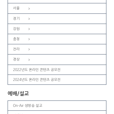
서울
경기
강원
충청
전라
경상
2022년도 온라인 콘텐츠 공모전
2024년도 온라인 콘텐츠 공모전
예배/설교
On-Air 생방송 설교