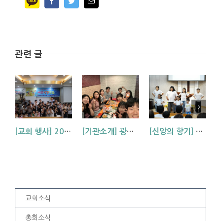
Facebook
Twitter
Email
관련 글
[교회 행사] 2026 아동부 연합 여름성경학교 (부산, 거제, 대구)
[기관소개] 광주교회 청년부를 소개합니다!
[신앙의 향기] 우리 하나님은 크시다네_아동부 찬양
교회소식
총회소식