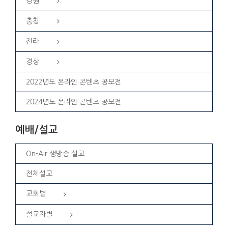
강원
충청
전라
경상
2022년도 온라인 콘텐츠 공모전
2024년도 온라인 콘텐츠 공모전
예배/설교
On-Air 생방송 설교
전체설교
교회별
설교자별