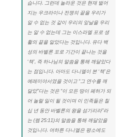
습니다. 그런데 놀라운 것은 현재 벌어
지는 우크라이나 전쟁의 끝을 우리가
알 수 없는 것 같이 우리의 앞날을 우리
는 알 수 없는데 그는 이스라엘 포로 생
활의 끝을 알았다는 것입니다. 유다 백
성의 바벨론 포로 기간이 끝나는 것을
‘책’, 즉 하나님의 말씀을 통해 깨달았다
는 점입니다. 아마도 다니엘이 본 ‘책’은
예레미야서였을 것이고 “그 연수를 깨
달았”다는 것은 “이 모든 땅이 폐허가 되
어 놀랄 일이 될 것이며 이 민족들은 칠
십 년 동안 바벨론의 왕을 섬기리라”라
는 (렘 25:11)의 말씀을 통해 깨달았을
것입니다. 여하튼 다니엘은 평소에도