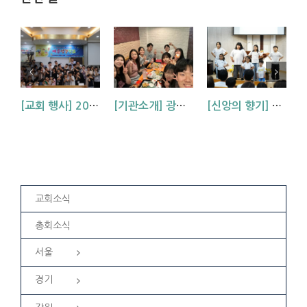
[교회 행사] 2026 아동부 연합 여름성경학교 (부산, 거제, 대구)
[기관소개] 광주교회 청년부를 소개합니다!
[신앙의 향기] 우리 하나님은 크시다네_아동부 찬양
교회소식
총회소식
서울
경기