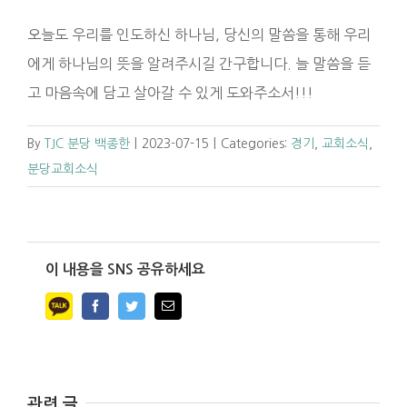
오늘도 우리를 인도하신 하나님, 당신의 말씀을 통해 우리
에게 하나님의 뜻을 알려주시길 간구합니다. 늘 말씀을 듣
고 마음속에 담고 살아갈 수 있게 도와주소서!!!
By
TJC 분당 백종한
|
2023-07-15
|
Categories:
경기
,
교회소식
,
분당교회소식
이 내용을 SNS 공유하세요
Facebook
Twitter
Email
관련 글