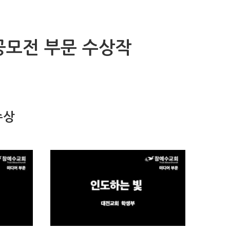
공모전 부문 수상작
수상