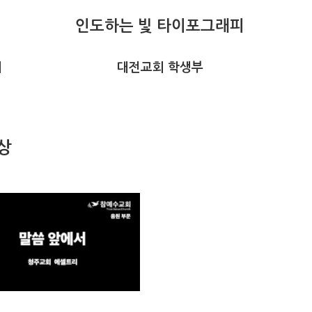
인도하는 빛 타이포그래피
회
대전교회 학생부
상