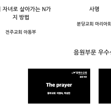
 자녀로 살아가는 N가
사명
지 방법
분당교회 마리아
전주교회 아동부
음원부문 우수