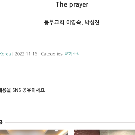
The prayer
동부교회 이영숙, 박성진
 Korea
|
2022-11-16
|
Categories:
교회소식
내용을 SNS 공유하세요
글