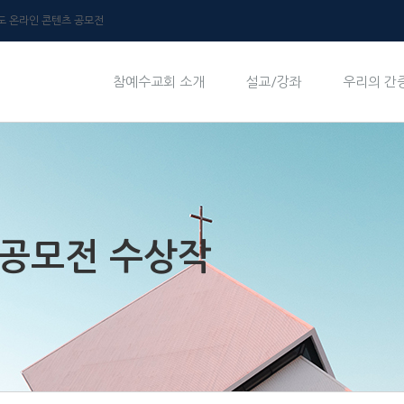
년도 온라인 콘텐츠 공모전
참예수교회 소개
설교/강좌
우리의 간
 공모전 수상작