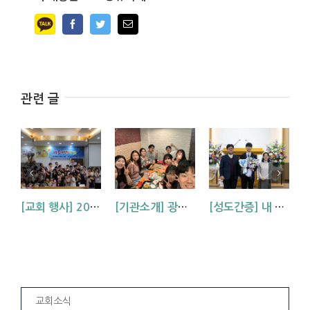
Facebook
Twitter
Email
관련 글
[교회 행사] 2026 아동부 연합 여름성경학교 (부산, 거제, 대구)
[기관소개] 광주교회 청년부를 소개합니다!
[성도간증] 내 삶에 역사하시는 하나님 (김기석 신학생 간증)
교회소식