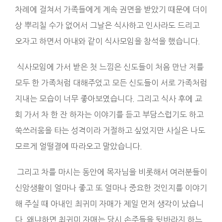
차례에 걸쳐서 가족들에게 계속 권면을 받았기 때문에 더이
상 뿌리칠 수가 없어서 그날은 식사하고 인사라도 드리고
오자고 하면서 아내와 같이 식사모임을 참석을 했습니다.
식사모임에 가서 받은 첫 느낌은 신도들이 처음 만난 저를
모두 한 가족처럼 대해주었고 모든 신도들이 서로 가족처럼
지내는 모습이 너무 좋아보였습니다. 그리고 식사 후에 교
회 가서 차 한 잔 하자는 이야기를 듣고 부담스럽기도 하고
쑥쓰러움을 타는 성격이라 거절하고 싶었지만 사실은 나도
모르게 얼떨결에 따라오고 말았습니다.
그리고 차를 마시는 동안에 목자님을 비롯해서 여러분들이
신앙생활이 얼마나 좋고 또 얼마나 중요한 것인지를 이야기
해 주실 때 아내인 최귀미 자매가 제일 먼저 생각이 났습니
다. 왜냐하면 최귀미 자매는 당시 손주들을 뒷바라지 하느