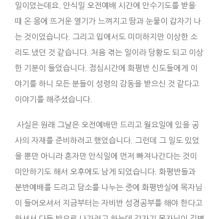
일이었는데요. 안식일 오전예배 시간에 안수기도를 받을
때 온 몸에 뜨거운 열기가 느껴지고 땀과 눈물이 갑자기 나
는 것이었습니다. 그리고 입에서도 미미하지만 이상한 소
리도 냈던 것 같습니다. 처음 겪는 일이라 당황도 되고 이상
한 기분이 들었습니다. 점심시간에 화평반 신도들에게 이
야기를 하니 모든 분들이 성령의 감동을 받으신 것 같다고
이야기를 해주셨습니다.
사실은 원래 그날은 오전예배만 드리고 월요일에 있을 공
사의 자재를 준비하려고 했었습니다. 그런데 그 일도 있었
을 뿐만 아니라 혼자만 안식일에 먼저 빠져나간다는 것이
미안하기도 해서 오후에도 남게 되었습니다. 화평반들과
분반예배를 드리고 담소를 나누는 중에 화평반실에 목자님
이 들어오셔서 지금부터는 자비반 성경공부를 해야 한다고
하셔서 다들 밖으로 나가려고 하는데 갑자기 목자님이 김병