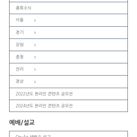
총회소식
서울
경기
강원
충청
전라
경상
2022년도 온라인 콘텐츠 공모전
2024년도 온라인 콘텐츠 공모전
예배/설교
On-Air 생방송 설교