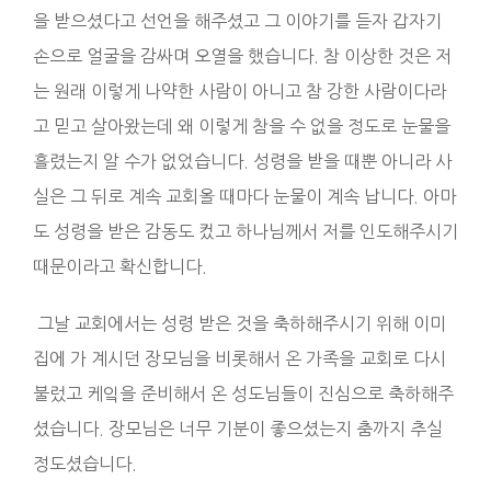
을 받으셨다고 선언을 해주셨고 그 이야기를 듣자 갑자기
손으로 얼굴을 감싸며 오열을 했습니다. 참 이상한 것은 저
는 원래 이렇게 나약한 사람이 아니고 참 강한 사람이다라
고 믿고 살아왔는데 왜 이렇게 참을 수 없을 정도로 눈물을
흘렸는지 알 수가 없었습니다. 성령을 받을 때뿐 아니라 사
실은 그 뒤로 계속 교회올 때마다 눈물이 계속 납니다. 아마
도 성령을 받은 감동도 컸고 하나님께서 저를 인도해주시기
때문이라고 확신합니다.
그날 교회에서는 성령 받은 것을 축하해주시기 위해 이미
집에 가 계시던 장모님을 비롯해서 온 가족을 교회로 다시
불렀고 케잌을 준비해서 온 성도님들이 진심으로 축하해주
셨습니다. 장모님은 너무 기분이 좋으셨는지 춤까지 추실
정도셨습니다.