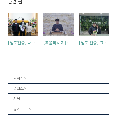
관련 글
[성도간증] 내 삶에 역사하시는 하나님 (김기석 신학생 간증)
[복음메시지] 하나님 아버지의 마음 (눅15:11~24)
[성도 간증] 그때도, 지금도, 하나님은 살아 계십니다 (김원경 자매)
교회소식
총회소식
서울
경기