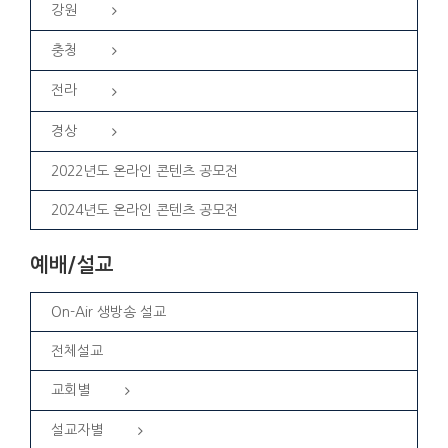
강원
충청
전라
경상
2022년도 온라인 콘텐츠 공모전
2024년도 온라인 콘텐츠 공모전
예배/설교
On-Air 생방송 설교
전체설교
교회별
설교자별