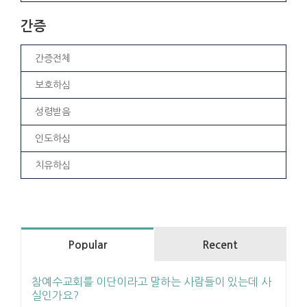
간증
간증전체
보호하심
성령받음
인도하심
치유하심
Popular
Recent
참예수교회를 이단이라고 말하는 사람들이 있는데 사
실인가요?