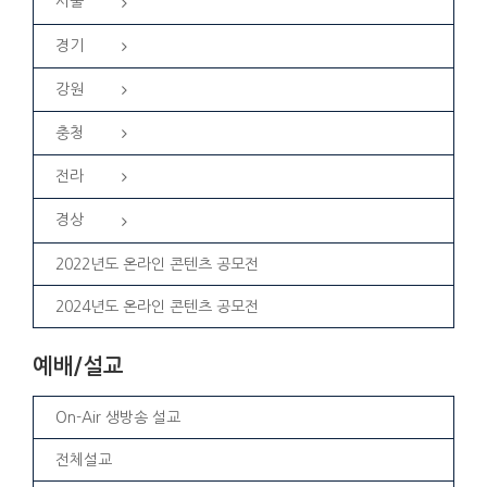
서울
경기
강원
충청
전라
경상
2022년도 온라인 콘텐츠 공모전
2024년도 온라인 콘텐츠 공모전
예배/설교
On-Air 생방송 설교
전체설교