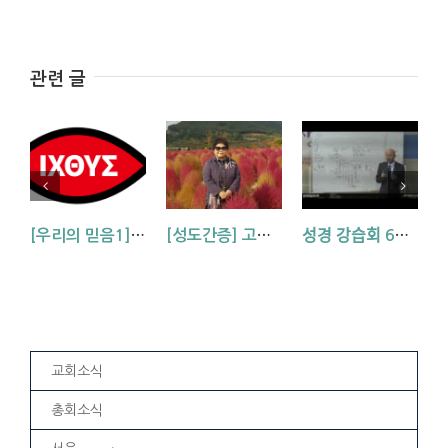
관련 글
[우리의 믿음1] 믿음의 대상 예수그리스도
[성도간증] 고난을 통해 깨닫게 하시는 하나님 (부산교회 송경희 집사님)
성경 강습회 6차 질의 응답
교회소식
총회소식