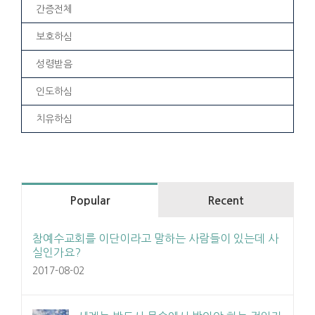
간증전체
보호하심
성령받음
인도하심
치유하심
Popular
Recent
참예수교회를 이단이라고 말하는 사람들이 있는데 사
실인가요?
2017-08-02