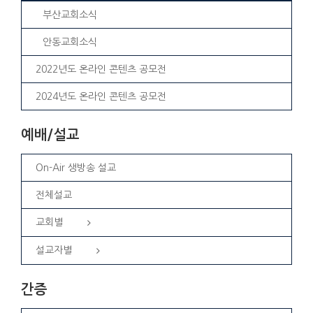
부산교회소식
안동교회소식
2022년도 온라인 콘텐츠 공모전
2024년도 온라인 콘텐츠 공모전
예배/설교
On-Air 생방송 설교
전체설교
교회별
설교자별
간증