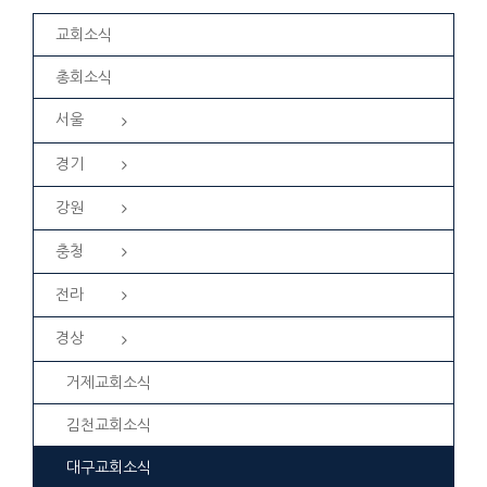
교회소식
총회소식
서울
경기
강원
충청
전라
경상
거제교회소식
김천교회소식
대구교회소식