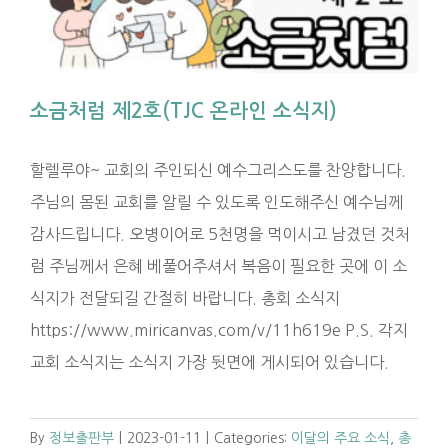
소금처럼 제2호(TJC 온라인 소식지)
할렐루야~ 교회의 주인되신 예수그리스도를 찬양합니다.
주님의 몸된 교회를 알릴 수 있도록 인도해주신 예수님께
감사드립니다. 오병이어로 5천명을 먹이시고 남겼던 것처
럼 주님께서 은혜 베풀어주셔서 복음이 필요한 곳에 이 소
식지가 전달되길 간절히 바랍니다. 총회 소식지
https://www.miricanvas.com/v/11h619e P.S. 각지
교회 소식지는 소식지 가장 뒷면에 게시되어 있습니다.
By
정보출판부
|
2023-01-11
|
Categories:
이달의 주요 소식
,
총