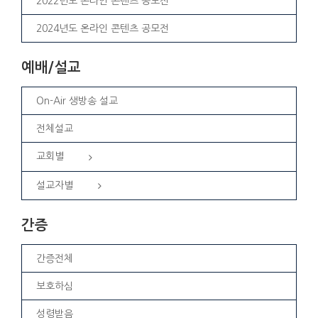
2022년도 온라인 콘텐츠 공모전
2024년도 온라인 콘텐츠 공모전
예배/설교
On-Air 생방송 설교
전체설교
교회별
설교자별
간증
간증전체
보호하심
성령받음