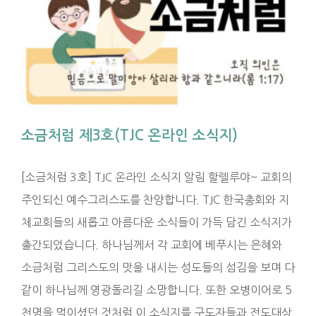
소금처럼 제3호(TJC 온라인 소식지)
[소금처럼 3호] TJC 온라인 소식지 알림 할렐루야~ 교회의
주인되신 예수그리스도를 찬양합니다. TJC 한국총회와 지
체교회들의 새롭고 아름다운 소식들이 가득 담긴 소식지가
출간되었습니다. 하나님께서 각 교회에 베푸시는 은혜와
소금처럼 그리스도의 맛을 내시는 성도들의 섬김을 보며 다
같이 하나님께 영광돌리길 소망합니다. 또한 오병이어로 5
천명을 먹이셨던 것처럼 이 소식지를 구도자들과 전도대상