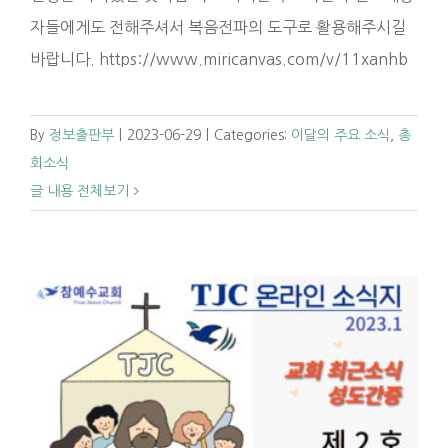
자들에게도 전해주셔서 복음전파의 도구로 활용해주시길
바랍니다. https://www.miricanvas.com/v/11xanhb
By
정보출판부
|
2023-06-29
|
Categories:
이달의 주요 소식
,
총
회소식
글 내용 전체보기