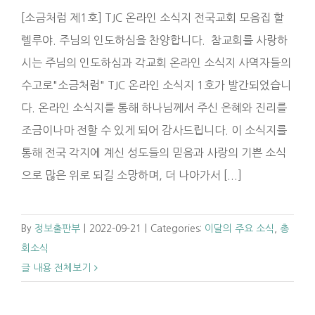
[소금처럼 제1호] TJC 온라인 소식지 전국교회 모음집 할
렐루야. 주님의 인도하심을 찬양합니다. 참교회를 사랑하
시는 주님의 인도하심과 각교회 온라인 소식지 사역자들의
수고로"소금처럼" TJC 온라인 소식지 1호가 발간되었습니
다. 온라인 소식지를 통해 하나님께서 주신 은혜와 진리를
조금이나마 전할 수 있게 되어 감사드립니다. 이 소식지를
통해 전국 각지에 계신 성도들의 믿음과 사랑의 기쁜 소식
으로 많은 위로 되길 소망하며, 더 나아가서 [...]
By
정보출판부
|
2022-09-21
|
Categories:
이달의 주요 소식
,
총
회소식
글 내용 전체보기