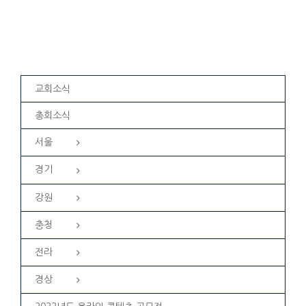
교회소식
총회소식
서울
경기
강원
충청
전라
경상