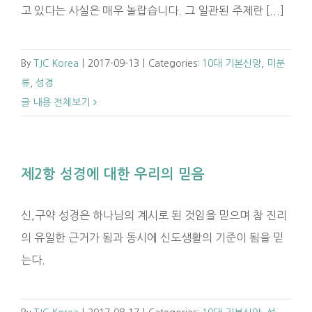
고 있다는 사실은 매우 놀랍습니다. 그 일관된 주제란 [...]
By
TJC Korea
|
2017-09-13
|
Categories:
10대 기본신앙
,
미분
류
,
성경
글 내용 전체보기
제2항 성경에 대한 우리의 믿음
신,구약 성경은 하나님의 계시로 된 것임을 믿으며 참 진리
의 유일한 근거가 됨과 동시에 신도생활의 기준이 됨을 믿
는다.