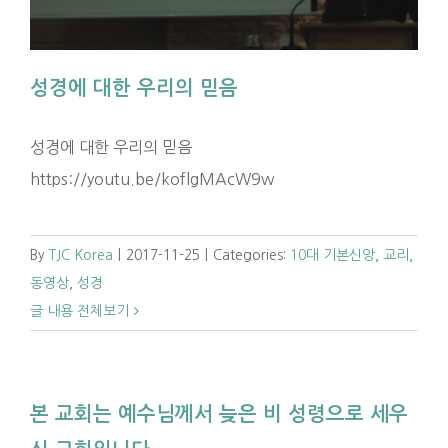
성경에 대한 우리의 믿음
성경에 대한 우리의 믿음
https://youtu.be/koflgMAcW9w
By
TJC Korea
|
2017-11-25
|
Categories:
10대 기본신앙
,
교리
,
동영상
,
성경
글 내용 전체보기
본 교회는 예수님께서 늦은 비 성령으로 세우