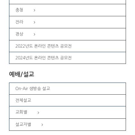
충청
전라
경상
2022년도 온라인 콘텐츠 공모전
2024년도 온라인 콘텐츠 공모전
예배/설교
On-Air 생방송 설교
전체설교
교회별
설교자별