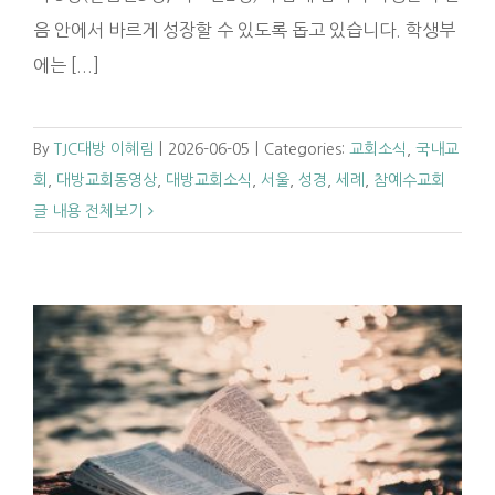
음 안에서 바르게 성장할 수 있도록 돕고 있습니다. 학생부
에는 [...]
By
TJC대방 이혜림
|
2026-06-05
|
Categories:
교회소식
,
국내교
회
,
대방교회동영상
,
대방교회소식
,
서울
,
성경
,
세례
,
참예수교회
글 내용 전체보기