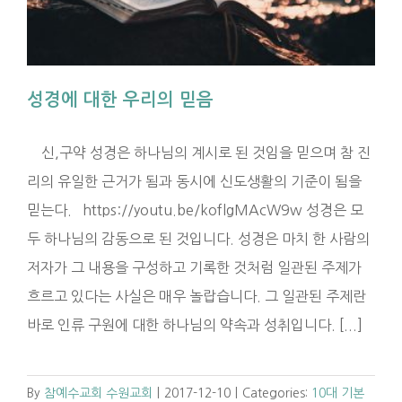
성경에 대한 우리의 믿음
신,구약 성경은 하나님의 계시로 된 것임을 믿으며 참 진
리의 유일한 근거가 됨과 동시에 신도생활의 기준이 됨을
믿는다. https://youtu.be/koflgMAcW9w 성경은 모
두 하나님의 감동으로 된 것입니다. 성경은 마치 한 사람의
저자가 그 내용을 구성하고 기록한 것처럼 일관된 주제가
흐르고 있다는 사실은 매우 놀랍습니다. 그 일관된 주제란
바로 인류 구원에 대한 하나님의 약속과 성취입니다. [...]
By
참예수교회 수원교회
|
2017-12-10
|
Categories:
10대 기본