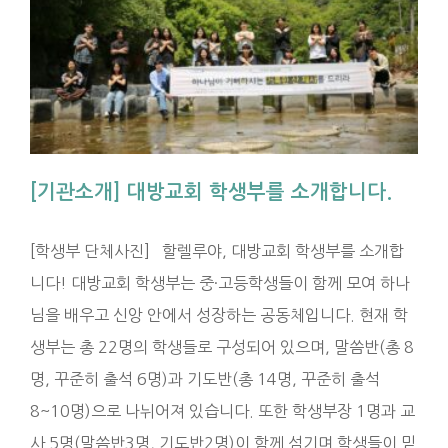
[기관소개] 대방교회 학생부를 소개합니다.
[학생부 단체사진] 할렐루야, 대방교회 학생부를 소개합
니다! 대방교회 학생부는 중·고등학생들이 함께 모여 하나
님을 배우고 신앙 안에서 성장하는 공동체입니다. 현재 학
생부는 총 22명의 학생들로 구성되어 있으며, 말씀반(총 8
명, 꾸준히 출석 6명)과 기도반(총 14명, 꾸준히 출석
8~10명)으로 나뉘어져 있습니다. 또한 학생부장 1명과 교
사 5명(말씀반3명, 기도반2명)이 함께 섬기며 학생들이 믿