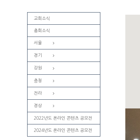
교회소식
총회소식
서울
경기
강원
충청
전라
경상
2022년도 온라인 콘텐츠 공모전
2024년도 온라인 콘텐츠 공모전