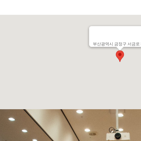
부산광역시 금정구 서금로 3