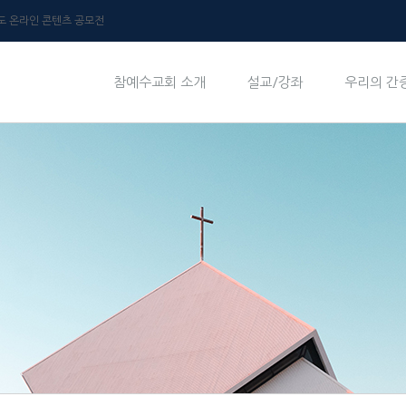
년도 온라인 콘텐츠 공모전
참예수교회 소개
설교/강좌
우리의 간