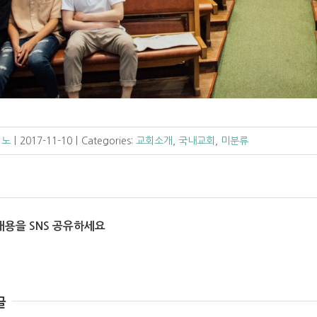
 노
|
2017-11-10
|
Categories:
교회소개
,
국내교회
,
미분류
내용을 SNS 공유하세요
글