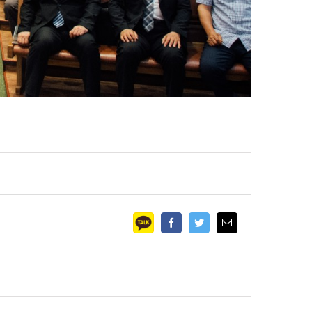
Facebook
Twitter
Email