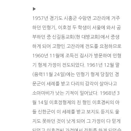
▶︎
1957년 경기도 시흥군 수암면 고잔리에 거주
하던 민형기, 이호정 두 학생이 서울에 와서 공
부하던 중 신길동교회(현 대방교회)에서 중생
하게 되어 고향인 고잔리에 전도를 요청하므로
1960년 11월에 조득진 집사가 방문하여 민형
기 형제 가정이 전도되었다. 1961년 12월 말
(음력11월 24일)에는 민형기 형제 당질인 경
문군이 세례를 받고 다리의 감각이 살아나고
소아마비가 낫는 기적이 일어났다. 1968년 3
월 14일 이호정형제의 친 형인 이호경씨의 아
들 신한군이 이 세례를 받고 보지도 듣지도 울
지도 못하던 것이 낫게 되어 그 가정이 다 믿게
되었고 이호정씨 가정에서 집회를 하게 되었습