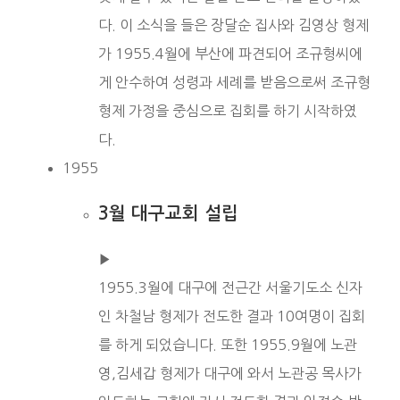
다. 이 소식을 들은 장달순 집사와 김영상 형제
가 1955.4월에 부산에 파견되어 조규형씨에
게 안수하여 성령과 세례를 받음으로써 조규형
형제 가정을 중심으로 집회를 하기 시작하였
다.
1955
3월 대구교회 설립
▶︎
1955.3월에 대구에 전근간 서울기도소 신자
인 차철남 형제가 전도한 결과 10여명이 집회
를 하게 되었습니다. 또한 1955.9월에 노관
영,김세갑 형제가 대구에 와서 노관공 목사가