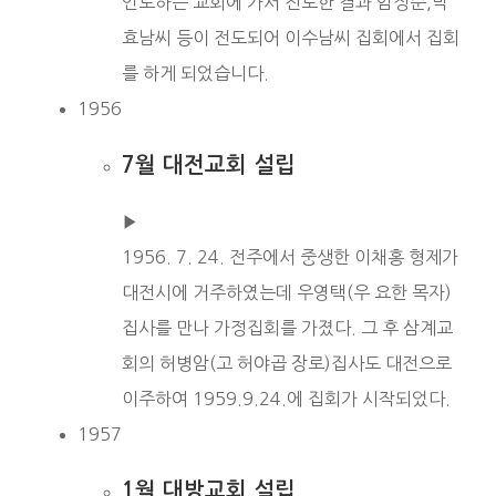
인도하는 교회에 가서 전도한 결과 임정순,박
효남씨 등이 전도되어 이수남씨 집회에서 집회
를 하게 되었습니다.
1956
7월 대전교회 설립
▶︎
1956. 7. 24. 전주에서 중생한 이채홍 형제가
대전시에 거주하였는데 우영택(우 요한 목자)
집사를 만나 가정집회를 가졌다. 그 후 삼계교
회의 허병암(고 허야곱 장로)집사도 대전으로
이주하여 1959.9.24.에 집회가 시작되었다.
1957
1월 대방교회 설립