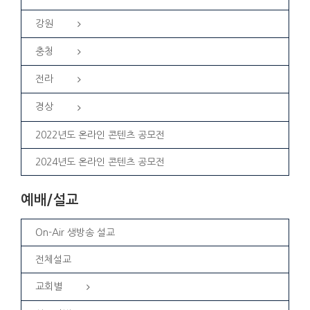
강원
충청
전라
경상
2022년도 온라인 콘텐츠 공모전
2024년도 온라인 콘텐츠 공모전
예배/설교
On-Air 생방송 설교
전체설교
교회별