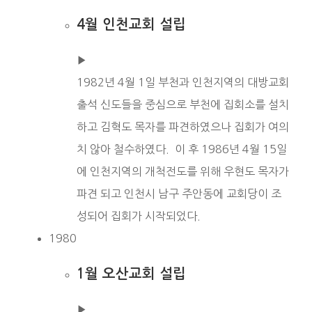
4월 인천교회 설립
▶︎
1982년 4월 1일 부천과 인천지역의 대방교회
출석 신도들을 중심으로 부천에 집회소를 설치
하고 김혁도 목자를 파견하였으나 집회가 여의
치 않아 철수하였다. 이 후 1986년 4월 15일
에 인천지역의 개척전도를 위해 우현도 목자가
파견 되고 인천시 남구 주안동에 교회당이 조
성되어 집회가 시작되었다.
1980
1월 오산교회 설립
▶︎