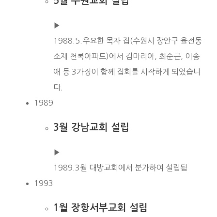
5월 수원교회 설립
▶︎
1988.5.우요한 목자 집(수원시 장안구 율전동
소재 천록아파트)에서 김마리아, 최순근, 이송
애 등 3가정이 함께 집회를 시작하게 되었습니
다.
1989
3월 강남교회 설립
▶︎
1989.3월 대방교회에서 분가하여 설립됨
1993
1월 장항서부교회 설립