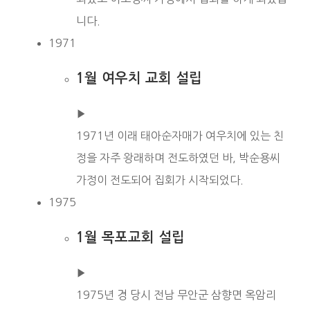
니다.
1971
1월 여우치 교회 설립
▶︎
1971년 이래 태아순자매가 여우치에 있는 친
정을 자주 왕래하며 전도하였던 바, 박순용씨
가정이 전도되어 집회가 시작되었다.
1975
1월 목포교회 설립
▶︎
1975년 경 당시 전남 무안군 삼향면 옥암리