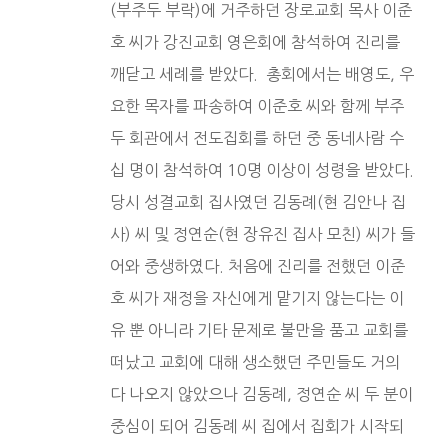
(부주두 부락)에 거주하던 장로교회 목사 이준
호 씨가 강진교회 영은회에 참석하여 진리를
깨닫고 세례를 받았다. 총회에서는 배영도, 우
요한 목자를 파송하여 이준호 씨와 함께 부주
두 회관에서 전도집회를 하던 중 동네사람 수
십 명이 참석하여 10명 이상이 성령을 받았다.
당시 성결교회 집사였던 김동례(현 김안나 집
사) 씨 및 정연순(현 장유진 집사 모친) 씨가 들
어와 중생하였다. 처음에 진리를 전했던 이준
호 씨가 재정을 자신에게 맡기지 않는다는 이
유 뿐 아니라 기타 문제로 불만을 품고 교회를
떠났고 교회에 대해 생소했던 주민들도 거의
다 나오지 않았으나 김동례, 정연순 씨 두 분이
중심이 되어 김동례 씨 집에서 집회가 시작되