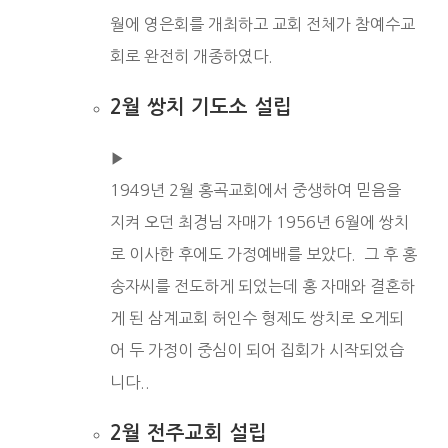
월에 영은회를 개최하고 교회 전체가 참예수교
회로 완전히 개종하였다.
2월 쌍치 기도소 설립
▶︎
1949년 2월 홍곡교회에서 중생하여 믿음을
지켜 오던 최경님 자매가 1956년 6월에 쌍치
로 이사한 후에도 가정예배를 보았다. 그 후 홍
송자씨를 전도하게 되었는데 홍 자매와 결혼하
게 된 삼계교회 허인수 형제도 쌍치로 오게되
어 두 가정이 중심이 되어 집회가 시작되었습
니다..
2월 전주교회 설립