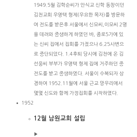
1949.5월 김학순씨가 안식교 신학 동창이던
김천교회 우영택 형제(우요한 목자)를 방문하
여 전도를 받은후 서울에서 신모씨,이모씨 2명
을 데려와 중생하게 하였던 바, 종로5가에 있
는 신씨 집에서 집회를 가졌으나 6.25사변으
로 중단되었다. 1.4후퇴 당시에 김천에 온 김
선웅씨 부부가 우영택 형제 집에 거주하던 중
전도를 받고 중생하였다. 서울이 수복되자 상
경하여 1952.11월에 서울 근교 망우리에서
몇몇 신도와 함께 가정집회를 시작하였다.
1952
12월 남원교회 설립
▶︎