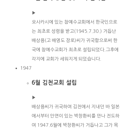
▶︎
오사카시에 있는 참예수교회에서 한국인으로
는 최초로 성령을 받고(1945.7.30.) 거듭난
배상용(고 배영도 장로)씨가 귀국함으로써 한
국에 참예수교회가 최초로 설립되었다.그후에
각지에 교회가 세워지게 되었습니다.
1947
6월 김천교회 설립
▶︎
배상용씨가 귀국하여 김천에서 지내던 바 일본
에서부터 안면이 있는 박창환씨를 만나 전도하
여 1947.6월에 박창환씨가 거듭나고 그가 목