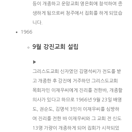
등이 개종하고 운암교회 영은회에 참석하여 중
생하게 됨으로써 청주에서 집회를 하게 되었습
니다.
1966
9월 강진교회 설립
▶︎
그리스도교회 신자였던 김명석씨가 전도를 받
고 개종한 후 강진에 거주하던 그리스도교회
목회자인 이재우씨에게 진리를 전한바, 개종할
의사가 있다고 하므로 1966년 9월 23일 배영
도, 권순도, 김명석 3인이 이재우씨를 심방하
여 진리를 전한 바 이재우씨와 그 교회 전 신도
13명 가량이 개종하게 되어 집회가 시작되었