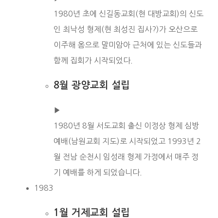
1980년 초에 신길동교회(현 대방교회)의 신도
인 최낙성 형제(현 최성진 집사?)가 오산으로
이주해 옴으로 말미암아 근처에 있는 신도들과
함께 집회가 시작되었다.
8월 광양교회 설립
▶︎
1980년 8월 서도교회 출신 이정상 형제 심방
예배(남원교회 지도)로 시작되었고 1993년 2
월 전남 순천시 임성래 형제 가정에서 매주 정
기 예배를 하게 되었습니다.
1983
1월 거제교회 설립