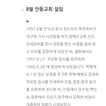
8월 안동교회 설립
▶︎
1957.6월 안식교 문서 전도자인 박주락씨가
대구에 가서 사진업을 하던 참예수교회 신도
김세갑씨를 만나 성령을 받는 비결을 빌려 읽
고 진리를 갈망하게 되었던 바, 총회에서는
1957.8.27. 우요한 집사를 파견하여
1960.8.28.에 중생하게 되었습니다. 박형제
는 1년 정도 성경을 연구한 후에 배영도 장로와
우요한 집사를 안내하여 안동,점촌,영주 등지
를 순회하며 전도한 바, 안동에서 강수성,박인
순,점촌에서 조순기,영주에서 김옥련 씨등이
개종하여 집회가 시작되었다.