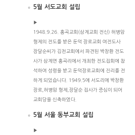
5월 서도교회 설립
▶︎
1948.9.26. 홍곡교회(삼계교회 전신) 허병암
형제의 전도를 받은 둔덕 장로교회 여전도사
장달순씨가 김천교회에서 파견된 박창환 전도
사가 삼계면 홍곡리에서 개최한 전도집회에 참
석하여 성령을 받고 둔덕장로교회에 진리를 전
하게 되었습니다. 1949.5에 서도리에 박창환
장로,허병암 형제,장달순 집사가 중심이 되어
교회당을 신축하였다.
5월 서울 동부교회 설립
▶︎