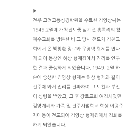
▶︎
전주 고려고등성경학원을 수료한 김영상씨는
1949.2월에 개척전도중 삼계면 홍록리의 참
예수교회를 방문한 바 그 당시 전도차 김천교
회에서 온 박창환 장로와 우영택 형제를 만나
게 되어 동창인 허상 형제집에서 진리를 연구
한 결과 중생하게 되었습니다. 1949. 2월 하
순에 중생한 김영상 형제는 허상 형제와 같이
전주에 와서 진리를 전파하여 그 모친과 부인
이 성령을 받았고, 그 후 장로교회 여집사였던
김영제씨와 가족 및 전주사범학교 학생 이명주
자매등이 전도되어 김영상 형제집에서 집회를
하게 되었습니다.