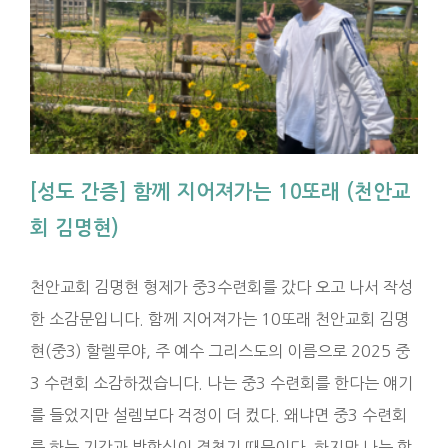
[성도 간증] 함께 지어져가는 10또래 (천안교
회 김명현)
천안교회 김명현 형제가 중3수련회를 갔다 오고 나서 작성
한 소감문입니다. 함께 지어져가는 10또래 천안교회 김명
현(중3) 할렐루야, 주 예수 그리스도의 이름으로 2025 중
3 수련회 소감하겠습니다. 나는 중3 수련회를 한다는 얘기
를 들었지만 설렘보다 걱정이 더 컸다. 왜냐면 중3 수련회
를 하는 기간과 방학식이 겹쳤기 때문이다. 하지만 나는 학