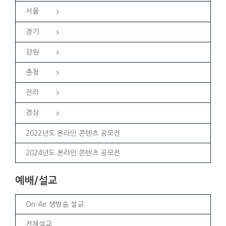
서울
경기
강원
충청
전라
경상
2022년도 온라인 콘텐츠 공모전
2024년도 온라인 콘텐츠 공모전
예배/설교
On-Air 생방송 설교
전체설교