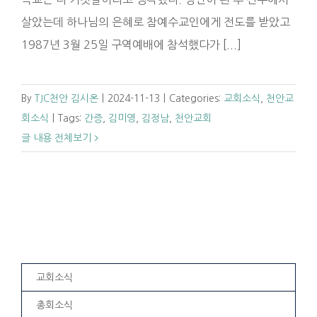
살았는데 하나님의 은혜로 참예수교인에게 전도를 받았고
1987년 3월 25일 구역예배에 참석했다가 [...]
By
TJC천안 김시온
|
2024-11-13
|
Categories:
교회소식
,
천안교
회소식
|
Tags:
간증
,
김미영
,
김정남
,
천안교회
글 내용 전체보기
교회소식
총회소식