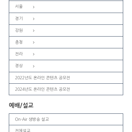
서울
경기
강원
충청
전라
경상
2022년도 온라인 콘텐츠 공모전
2024년도 온라인 콘텐츠 공모전
예배/설교
On-Air 생방송 설교
전체설교