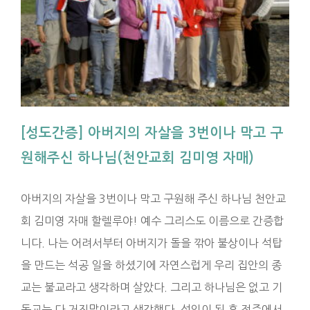
[성도간증] 아버지의 자살을 3번이나 막고 구
원해주신 하나님(천안교회 김미영 자매)
아버지의 자살을 3번이나 막고 구원해 주신 하나님 천안교
회 김미영 자매 할렐루야! 예수 그리스도 이름으로 간증합
니다. 나는 어려서부터 아버지가 돌을 깎아 불상이나 석탑
을 만드는 석공 일을 하셨기에 자연스럽게 우리 집안의 종
교는 불교라고 생각하며 살았다. 그리고 하나님은 없고 기
독교는 다 거짓말이라고 생각했다. 성인이 된 후 전주에서