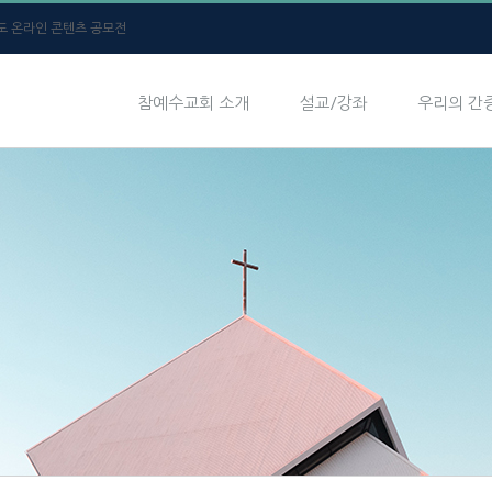
년도 온라인 콘텐츠 공모전
참예수교회 소개
설교/강좌
우리의 간