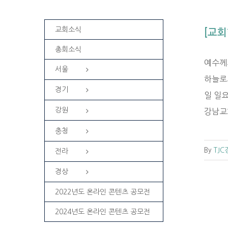
교회소식
[교회
총회소식
예수께
서울
하늘로서
경기
일 일
강원
강남교회 
충청
By
TJ
전라
경상
2022년도 온라인 콘텐츠 공모전
2024년도 온라인 콘텐츠 공모전