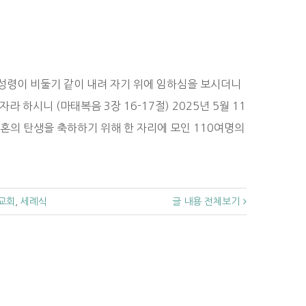
성령이 비둘기 같이 내려 자기 위에 임하심을 보시더니
하시니 (마태복음 3장 16-17절) 2025년 5월 11
영혼의 탄생을 축하하기 위해 한 자리에 모인 110여명의
교회
,
세례식
글 내용 전체보기