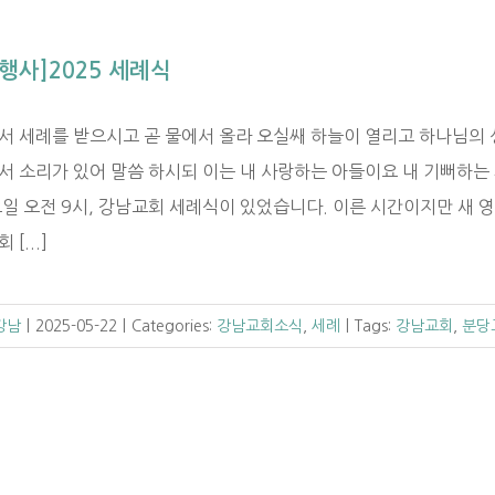
행사]2025 세례식
서 세례를 받으시고 곧 물에서 올라 오실쌔 하늘이 열리고 하나님의 
 소리가 있어 말씀 하시되 이는 내 사랑하는 아들이요 내 기뻐하는 자라 
요일 오전 9시, 강남교회 세례식이 있었습니다. 이른 시간이지만 새 
[...]
C강남
|
2025-05-22
|
Categories:
강남교회소식
,
세례
|
Tags:
강남교회
,
분당