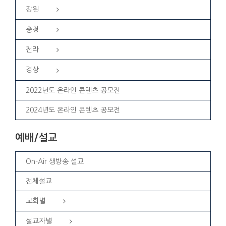
강원
충청
전라
경상
2022년도 온라인 콘텐츠 공모전
2024년도 온라인 콘텐츠 공모전
예배/설교
On-Air 생방송 설교
전체설교
교회별
설교자별