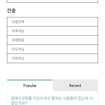
간증
간증전체
보호하심
성령받음
인도하심
치유하심
Popular
Recent
참예수교회를 이단이라고 말하는 사람들이 있는데 사
실인가요?