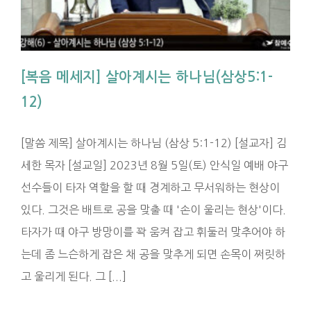
[복음 메세지] 살아계시는 하나님(삼상5:1-
12)
[말씀 제목] 살아계시는 하나님 (삼상 5:1-12) [설교자] 김
세한 목자 [설교일] 2023년 8월 5일(토) 안식일 예배 야구
선수들이 타자 역할을 할 때 경계하고 무서워하는 현상이
있다. 그것은 배트로 공을 맞출 때 '손이 울리는 현상'이다.
타자가 때 야구 방망이를 꽉 움켜 잡고 휘둘러 맞추어야 하
는데 좀 느슨하게 잡은 채 공을 맞추게 되면 손목이 쩌릿하
고 울리게 된다. 그 [...]