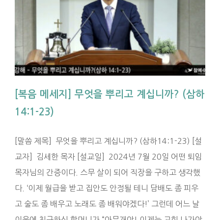
[복음 메세지] 무엇을 뿌리고 계십니까? (삼하
14:1-23)
[말씀 제목] 무엇을 뿌리고 계십니까? (삼하14:1-23) [설
교자] 김세한 목자 [설교일] 2024년 7월 20일 어떤 퇴임
목자님의 간증이다. 스무 살이 되어 직장을 구하고 생각했
다. ‘이제 월급을 받고 집안도 안정될 테니 담배도 좀 피우
고 술도 좀 배우고 노래도 좀 배워야겠다!’ 그런데 어느 날
이웃에 친근하신 할머니가 “아무개야! 이제는 교회 나가야