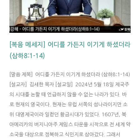
[복음 메세지] 어디를 가든지 이기게 하셨더라
(삼하8:1-14)
[말씀 제목] 어디를 가든지 이기게 하셨더라 (삼하8:1-14)
[설교자] 김세한 목자 [설교일] 2024년 5월 18일 제국주
의 시대를 논할 때 언급하지 않을 수 없는 나라가 있다. 바
로 현재의 영국이다. 현재는 유럽 서쪽의 섬나라이지만 소
위 대영제국이라 일컫던 황금시대가 있었다. 1607년, 북
아메리카의 버지니아주 제임스 타운을 시작으로 전 세계 약
소국을 대상으로 정복하고 식민지로 삼아갔다. 그래서