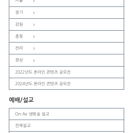
서울
경기
강원
충청
전라
경상
2022년도 온라인 콘텐츠 공모전
2024년도 온라인 콘텐츠 공모전
예배/설교
On-Air 생방송 설교
전체설교