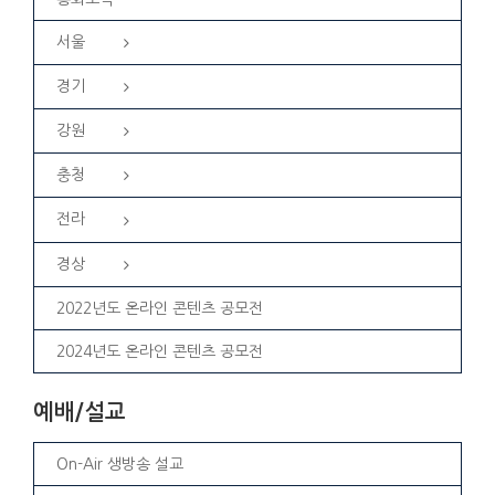
서울
경기
강원
충청
전라
경상
2022년도 온라인 콘텐츠 공모전
2024년도 온라인 콘텐츠 공모전
예배/설교
On-Air 생방송 설교