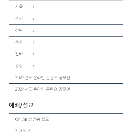
서울
경기
강원
충청
전라
경상
2022년도 온라인 콘텐츠 공모전
2024년도 온라인 콘텐츠 공모전
예배/설교
On-Air 생방송 설교
전체설교