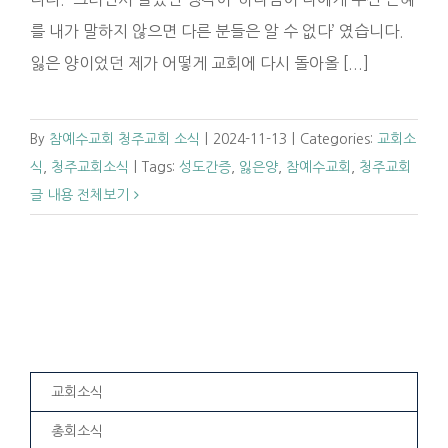
를 내가 말하지 않으면 다른 분들은 알 수 없다’ 였습니다.
잃은 양이었던 제가 어떻게 교회에 다시 돌아올 [...]
By
참예수교회 청주교회 소식
|
2024-11-13
|
Categories:
교회소
식
,
청주교회소식
|
Tags:
성도간증
,
잃은양
,
참예수교회
,
청주교회
글 내용 전체보기
교회소식
총회소식