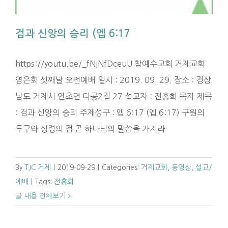
검과 신앙의 승리 (엡 6:17
https://youtu.be/_fNjNfDceuU 참예수교회 거제교회
영은회 셋째날 오전예배 일시 : 2019. 09. 29. 장소 : 경상
남도 거제시 연초면 다공2길 27 설교자 : 전홍희 목자 제목
: 검과 신앙의 승리 주제성구 : 엡 6:17 (엡 6:17) 구원의
투구와 성령의 검 곧 하나님의 말씀을 가지라
By
TJC 거제
|
2019-09-29
|
Categories:
거제교회
,
동영상
,
설교/
예배
|
Tags:
전홍희
글 내용 전체보기