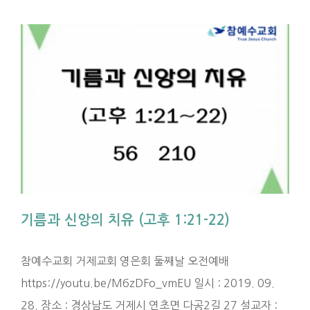
기름과 신앙의 치유 (고후 1:21-22)
참예수교회 거제교회 영은회 둘째날 오전예배
https://youtu.be/M6zDFo_vmEU 일시 : 2019. 09.
28. 장소 : 경상남도 거제시 연초면 다공2길 27 설교자 :