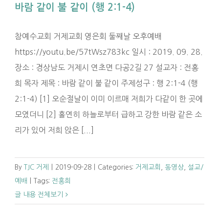
바람 같이 불 같이 (행 2:1-4)
참예수교회 거제교회 영은회 둘째날 오후예배
https://youtu.be/57tWsz783kc 일시 : 2019. 09. 28.
장소 : 경상남도 거제시 연초면 다공2길 27 설교자 : 전홍
희 목자 제목 : 바람 같이 불 같이 주제성구 : 행 2:1-4 (행
2:1-4) [1] 오순절날이 이미 이르매 저희가 다같이 한 곳에
모였더니 [2] 홀연히 하늘로부터 급하고 강한 바람 같은 소
리가 있어 저희 앉은 [...]
By
TJC 거제
|
2019-09-28
|
Categories:
거제교회
,
동영상
,
설교/
예배
|
Tags:
전홍희
글 내용 전체보기