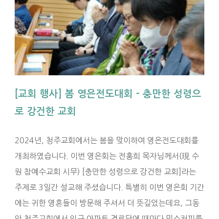
[교회 행사] 봄 영은전도대회 – 충만한 성령으
로 강건한 교회
2024년, 청주교회에서는 봄을 맞이하여 영은전도대회를
개최하였습니다. 이번 영은회는 전홍희 목자님께서(現 수
원 참예수교회 시무) [충만한 성령으로 강건한 교회]라는
주제로 3일간 설교해 주셨습니다. 특별히 이번 영은회 기간
에는 귀한 영혼들이 방문해 주셔서 더 뜻깊었는데요, 그동
안 청주교회에서 인근 아파트 경로당에 때마다 믹스커피를