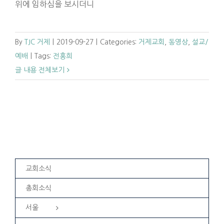
위에 임하심을 보시더니
By
TJC 거제
|
2019-09-27
|
Categories:
거제교회
,
동영상
,
설교/
예배
|
Tags:
전홍희
글 내용 전체보기
교회소식
총회소식
서울