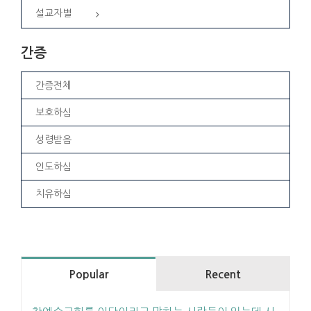
설교자별
간증
간증전체
보호하심
성령받음
인도하심
치유하심
Popular
Recent