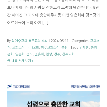
보내며 하나님의 사랑을 전하고자 노력해 왔었습니다. 9년
간 이어진 그 기도에 응답해주시듯 이번 영은회에 경로당의
어르신들이 무려 아홉 [...]
By
참예수교회 청주교회 소식
|
2024-06-11
|
Categories:
교회소
개
,
교회소식
,
국내교회
,
청주교회소식
,
충청
|
Tags:
김세한
,
봄영
은회
,
영은회
,
전도
,
전홍희
,
찬양
,
청주
,
청주교회
글 내용 전체보기