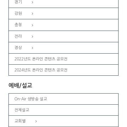
경기
강원
충청
전라
경상
2022년도 온라인 콘텐츠 공모전
2024년도 온라인 콘텐츠 공모전
예배/설교
On-Air 생방송 설교
전체설교
교회별