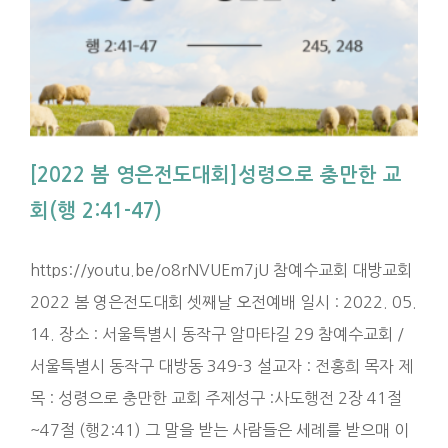
행
[2022 봄 영은전도대회]성령으로 충만한 교
회(행 2:41-47)
https://youtu.be/o8rNVUEm7jU 참예수교회 대방교회
2022 봄 영은전도대회 셋째날 오전예배 일시 : 2022. 05.
14. 장소 : 서울특별시 동작구 알마타길 29 참예수교회 /
서울특별시 동작구 대방동 349-3 설교자 : 전홍희 목자 제
목 : 성령으로 충만한 교회 주제성구 :사도행전 2장 41절
~47절 (행2:41) 그 말을 받는 사람들은 세례를 받으매 이