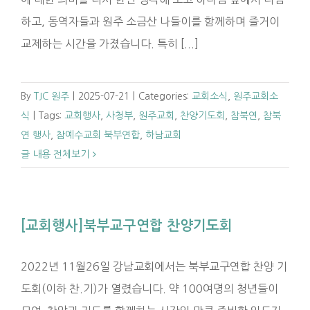
하고, 동역자들과 원주 소금산 나들이를 함께하며 즐거이
교제하는 시간을 가졌습니다. 특히 [...]
By
TJC 원주
|
2025-07-21
|
Categories:
교회소식
,
원주교회소
식
|
Tags:
교회행사
,
사청부
,
원주교회
,
찬양기도회
,
참북연
,
참북
연 행사
,
참예수교회 북부연합
,
하남교회
글 내용 전체보기
[교회행사]북부교구연합 찬양기도회
2022년 11월26일 강남교회에서는 북부교구연합 찬양 기
도회(이하 찬.기)가 열렸습니다. 약 100여명의 청년들이