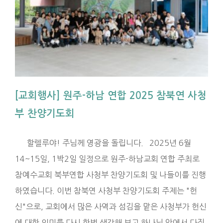
[교회행사] 원주-하남 연합 2025 참북연 사청
부 찬양기도회
할렐루야! 주님께 영광을 돌립니다. 2025년 6월
14~15일, 1박2일 일정으로 원주-하남교회 연합 주최로
참예수교회 북부연합 사청부 찬양기도회 및 나들이를 진행
하였습니다. 이번 참북연 사청부 찬양기도회 주제는 "헌
신"으로, 교회에서 많은 사역과 섬김을 맡은 사청부가 헌신
에 대한 의미를 다시 한번 생각해 보고 하나님 앞에서 다짐