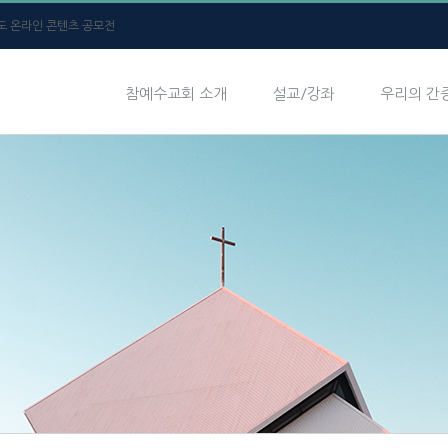
년도 온라인 콘텐츠 공모전
참예수교회 소개
설교/강좌
우리의 간