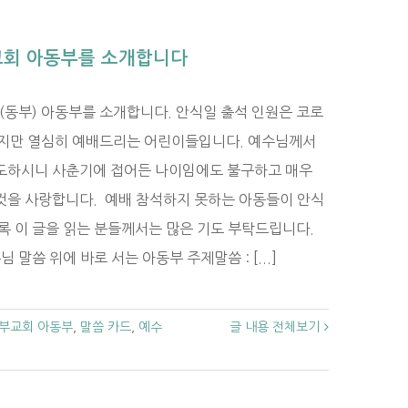
교회 아동부를 소개합니다
동부) 아동부를 소개합니다. 안식일 출석 인원은 코로
되지만 열심히 예배드리는 어린이들입니다. 예수님께서
도하시니 사춘기에 접어든 나이임에도 불구하고 매우
것을 사랑합니다. 예배 참석하지 못하는 아동들이 안식
록 이 글을 읽는 분들께서는 많은 기도 부탁드립니다.
수님 말씀 위에 바로 서는 아동부 주제말씀 : [...]
 동부교회 아동부
,
말씀 카드
,
예수
글 내용 전체보기