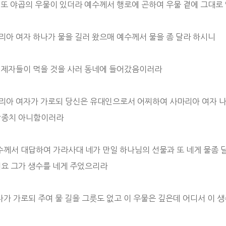
기 또 야곱의 우물이 있더라 예수께서 행로에 곤하여 우물 곁에 그대로
마리아 여자 하나가 물을 길러 왔으매 예수께서 물을 좀 달라 하시니
는 제자들이 먹을 것을 사러 동네에 들어갔음이러라
마리아 여자가 가로되 당신은 유대인으로서 어찌하여 사마리아 여자 
상종치 아니함이러라
예수께서 대답하여 가라사대 네가 만일 하나님의 선물과 또 네게 물좀 
이요 그가 생수를 네게 주었으리라
여자가 가로되 주여 물 길을 그릇도 없고 이 우물은 깊은데 어디서 이