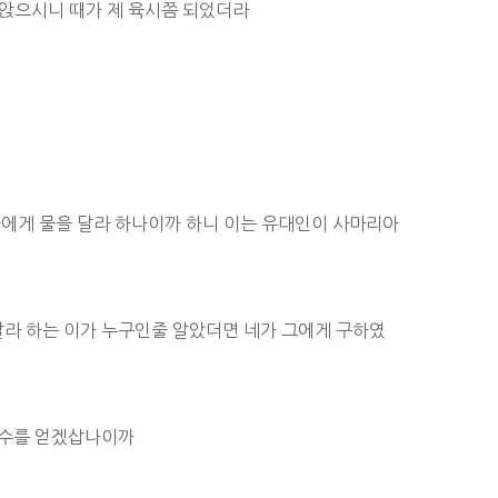
 앉으시니 때가 제 육시쯤 되었더라
나에게 물을 달라 하나이까 하니 이는 유대인이 사마리아
달라 하는 이가 누구인줄 알았더면 네가 그에게 구하였
 생수를 얻겠삽나이까