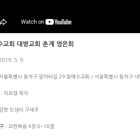
수교회 대방교회 춘계 영은회
2019. 5. 9.
 서울특별시 동작구 알마타길 29 참예수교회 / 서울특별시 동작구 대방
: 이요셉 목자
 갈한 인생의 구세주
: 요한복음 4장 6~18절
구