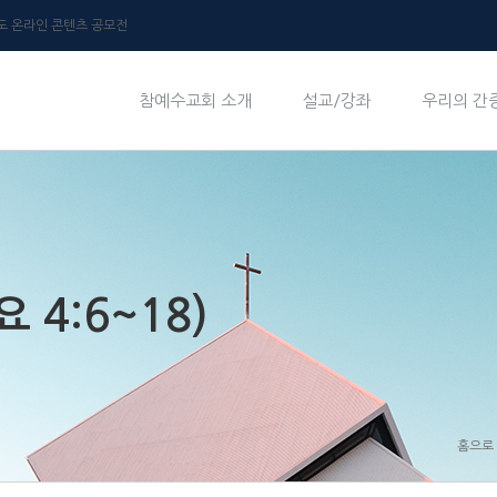
년도 온라인 콘텐츠 공모전
참예수교회 소개
설교/강좌
우리의 간
 4:6~18)
홈으로