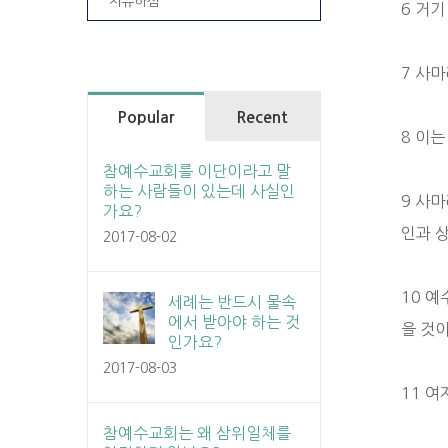
치유하심
6 거
7 사
Popular
Recent
8 이
참예수교회를 이단이라고 말
하는 사람들이 있는데 사실인
9 사
가요?
인과 
2017-08-02
10 
세례는 반드시 물속
에서 받아야 하는 것
을 것
인가요?
2017-08-03
11 
참예수교회는 왜 삼위일체를