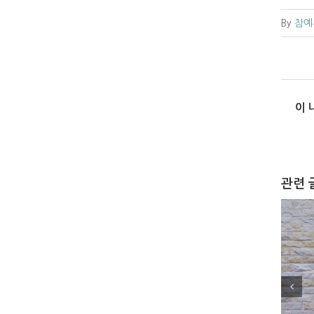
By
참예
이 
관련 