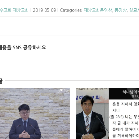
수교회 대방교회
|
2019-05-09
|
Categories:
대방교회동영상
,
동영상
,
설교
내용을 SNS 공유하세요
글