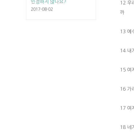
인정하지 않나요?
12 
2017-08-02
까
13 
14 
15 여
16 가
17 
18 네