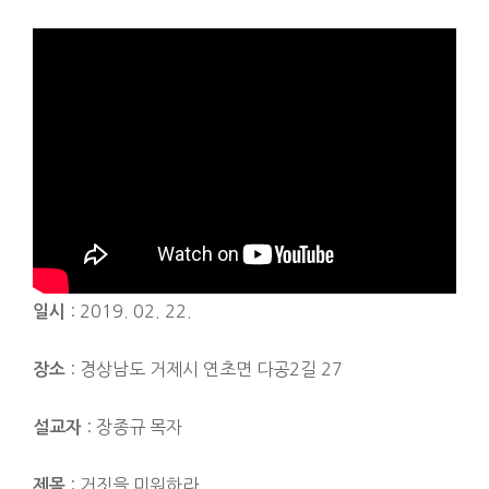
: 2019. 02. 22.
일시
: 경상남도 거제시 연초면 다공2길 27
장소
: 장종규 목자
설교자
: 거짓을 미워하라
제목