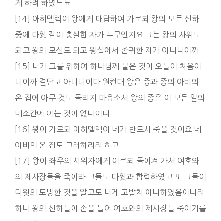
게 하려 하였느뇨
[14] 아히멜렉이 왕에게 대답하여 가로되 왕의 모든 신하
중에 다윗 같이 충실한 자가 누구인지요 그는 왕의 사위도
되고 왕의 모신도 되고 왕실에서 존귀한 자가 아니니이까
[15] 내가 그를 위하여 하나님께 물은 것이 오늘이 처음이
니이까 결단코 아니니이다 원컨대 왕은 종과 종의 아비의
온 집에 아무 것도 돌리지 마옵소서 왕의 종은 이 모든 일의
대소간에 아는 것이 없나이다
[16] 왕이 가로되 아히멜렉아 네가 반드시 죽을 것이요 네
아비의 온 집도 그러하리라 하고
[17] 왕이 좌우의 시위자에게 이르되 돌이켜 가서 여호와
의 제사장들을 죽이라 그들도 다윗과 합력하였고 또 그들이
다윗의 도망한 것을 알고도 내게 고발치 아니하였음이니라
하나 왕의 신하들이 손을 들어 여호와의 제사장들 죽이기를