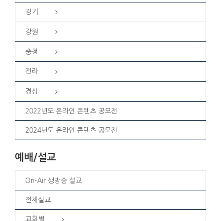
경기
강원
충청
전라
경상
2022년도 온라인 콘텐츠 공모전
2024년도 온라인 콘텐츠 공모전
예배/설교
On-Air 생방송 설교
전체설교
교회별