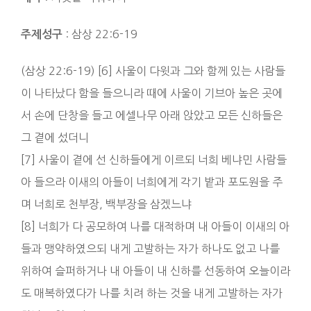
: 삼상 22:6-19
주제성구
(삼상 22:6-19) [6] 사울이 다윗과 그와 함께 있는 사람들
이 나타났다 함을 들으니라 때에 사울이 기브아 높은 곳에
서 손에 단창을 들고 에셀나무 아래 앉았고 모든 신하들은
그 곁에 섰더니
[7] 사울이 곁에 선 신하들에게 이르되 너희 베냐민 사람들
아 들으라 이새의 아들이 너희에게 각기 밭과 포도원을 주
며 너희로 천부장, 백부장을 삼겠느냐
[8] 너희가 다 공모하여 나를 대적하며 내 아들이 이새의 아
들과 맹약하였으되 내게 고발하는 자가 하나도 없고 나를
위하여 슬퍼하거나 내 아들이 내 신하를 선동하여 오늘이라
도 매복하였다가 나를 치려 하는 것을 내게 고발하는 자가