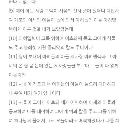
하나도 없도다
[9] 때에 에돔 사람 도엑이 사울의 신하 중에 섰더니 대답하
여 가로되 이새의 아들이 놉에 와서 아히둡의 아들 아히멜
렉에게 이른 것을 내가 보았었는데
[10] 아히멜렉이 그를 위하여 여호와께 묻고 그에게 식물
도 주고 블레셋 사람 골리앗의 칼도 주더이다
[11] 왕이 보내어 아히둡의 아들 제사장 아히멜렉과 그 아
비의 온 집 곧 놉에 있는 제사장들을 부르매 그들이 다 왕께
이른지라
[12] 사울이 가로되 너 아히둡의 아들아 들으라 대답하되
내 주여 내가 여기 있나이다
[13] 사울이 그에게 이르되 네가 어찌하여 이새의 아들과
공모하여 나를 대적하여 그에게 떡과 칼을 주고 그를 위하
여 하나님께 물어서 그로 오늘이라도 매복하였다가 나를 치