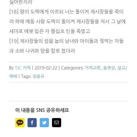
싫어한지라
[18] 왕이 도엑에게 이르되 너는 돌이켜 제사장들을 죽이
라 하매 에돔 사람 도엑이 돌이켜 제사장들을 쳐서 그 날에
세마포 에봇 입은 자 팔십오 인을 죽였고
[19] 제사장들의 성읍 놉의 남녀와 아이들과 젖먹는 자들
과 소와 나귀와 양을 칼로 쳤더라
By
TJC 거제
|
2019-02-22
|
Categories:
거제교회
,
동영상
,
설교/
예배
|
Tags:
장종규
이 내용을 SNS 공유하세요
Facebook
Twitter
Email