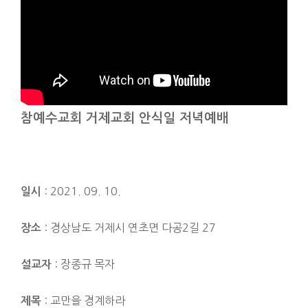
참예수교회 거제교회 안식일 저녁예배
: 2021. 09. 10.
일시
: 경상남도 거제시 연초면 다공2길 27
장소
: 장종규 목자
설교자
: 교만을 경계하라
제목