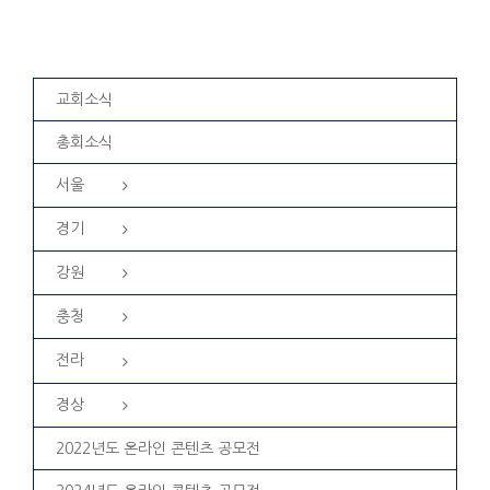
교회소식
총회소식
서울
경기
강원
충청
전라
경상
2022년도 온라인 콘텐츠 공모전