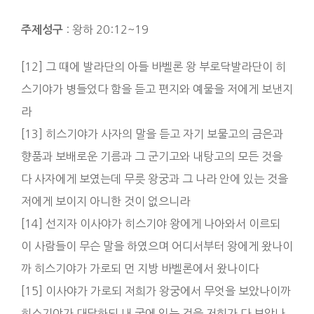
: 왕하 20:12~19
주제성구
[12] 그 때에 발라단의 아들 바벨론 왕 부로닥발라단이 히
스기야가 병들었다 함을 듣고 편지와 예물을 저에게 보낸지
라
[13] 히스기야가 사자의 말을 듣고 자기 보물고의 금은과
향품과 보배로운 기름과 그 군기고와 내탕고의 모든 것을
다 사자에게 보였는데 무릇 왕궁과 그 나라 안에 있는 것을
저에게 보이지 아니한 것이 없으니라
[14] 선지자 이사야가 히스기야 왕에게 나아와서 이르되
이 사람들이 무슨 말을 하였으며 어디서부터 왕에게 왔나이
까 히스기야가 가로되 먼 지방 바벨론에서 왔나이다
[15] 이사야가 가로되 저희가 왕궁에서 무엇을 보았나이까
히스기야가 대답하되 내 궁에 있는 것을 저희가 다 보았나