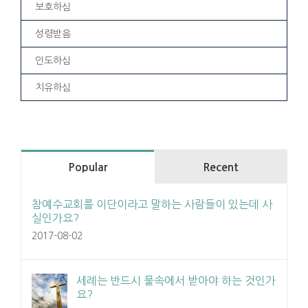
보호하심
성령받음
인도하심
치유하심
Popular
Recent
참예수교회를 이단이라고 말하는 사람들이 있는데 사
실인가요?
2017-08-02
세례는 반드시 물속에서 받아야 하는 것인가
요?