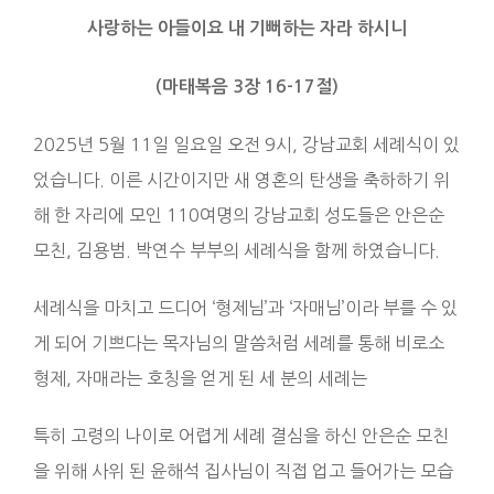
사랑하는 아들이요 내 기뻐하는 자라 하시니
(마태복음 3장 16-17절)
2025년 5월 11일 일요일 오전 9시, 강남교회 세례식이 있
었습니다. 이른 시간이지만 새 영혼의 탄생을 축하하기 위
해 한 자리에 모인 110여명의 강남교회 성도들은 안은순
모친, 김용범. 박연수 부부의 세례식을 함께 하였습니다.
세례식을 마치고 드디어 ‘형제님’과 ‘자매님’이라 부를 수 있
게 되어 기쁘다는 목자님의 말씀처럼 세례를 통해 비로소
형제, 자매라는 호칭을 얻게 된 세 분의 세례는
특히 고령의 나이로 어렵게 세례 결심을 하신 안은순 모친
을 위해 사위 된 윤해석 집사님이 직접 업고 들어가는 모습