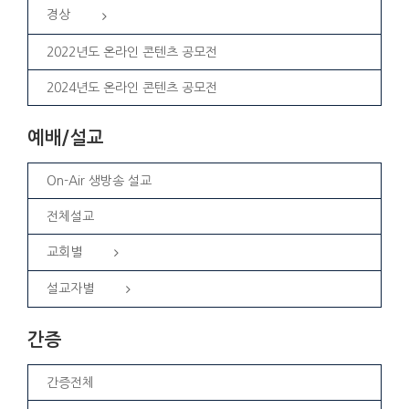
경상
2022년도 온라인 콘텐츠 공모전
2024년도 온라인 콘텐츠 공모전
예배/설교
On-Air 생방송 설교
전체설교
교회별
설교자별
간증
간증전체