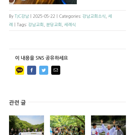
By
TJC강남
|
2025-05-22
|
Categories:
강남교회소식
,
세
례
|
Tags:
강남교회
,
분당교회
,
세례식
이 내용을 SNS 공유하세요
Facebook
Twitter
Email
관련 글