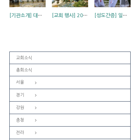
[기관소개] 대방교회 학생부를 소개합니다.
[교회 행사] 2026년 부산교회 봄 세례식
[성도간증] 일생일대의 기회, 세례를 통한 영혼의 구원 (대방교회 장명훈 형제)
교회소식
총회소식
서울
경기
강원
충청
전라