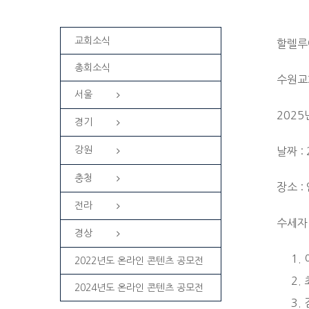
교회소식
할렐루
총회소식
수원교
서울
202
경기
강원
날짜 :
충청
장소 
전라
수세자 
경상
2022년도 온라인 콘텐츠 공모전
2024년도 온라인 콘텐츠 공모전