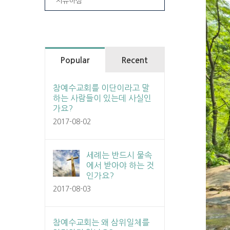
치유하심
Popular
Recent
참예수교회를 이단이라고 말
하는 사람들이 있는데 사실인
가요?
2017-08-02
세례는 반드시 물속
에서 받아야 하는 것
인가요?
2017-08-03
참예수교회는 왜 삼위일체를