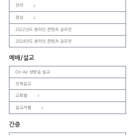
전라
경상
2022년도 온라인 콘텐츠 공모전
2024년도 온라인 콘텐츠 공모전
예배/설교
On-Air 생방송 설교
전체설교
교회별
설교자별
간증