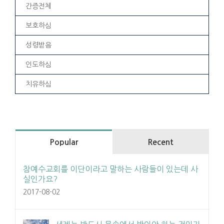
간증전체
보호하심
성령받음
인도하심
치유하심
Popular
Recent
참예수교회를 이단이라고 말하는 사람들이 있는데 사
실인가요?
2017-08-02