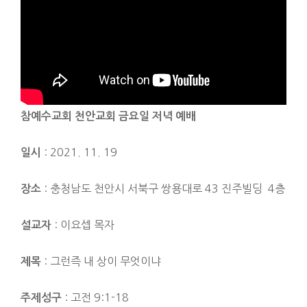
참예수교회 천안교
회 금요일 저녁 예배
: 2021. 11. 19
일시
: 충청남도 천안시 서북구 쌍용대로 43 진주빌딩 4층
장소
: 이요셉 목자
설교자
: 그런즉 내 상이 무엇이냐
제목
: 고전 9:1-18
주제성구