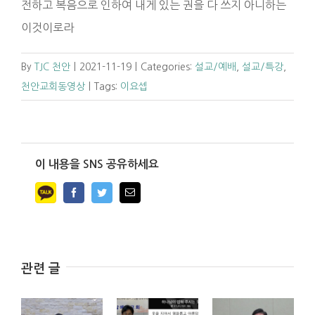
전하고 복음으로 인하여 내게 있는 권을 다 쓰지 아니하는
이것이로라
By
TJC 천안
|
2021-11-19
|
Categories:
설교/예배
,
설교/특강
,
천안교회동영상
|
Tags:
이요셉
이 내용을 SNS 공유하세요
Facebook
Twitter
Email
관련 글