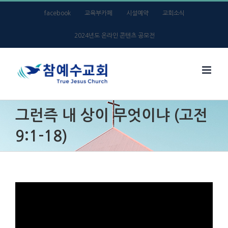
Skip
facebook
교육부카페
시설예약
교회소식
to
2024년도 온라인 콘텐츠 공모전
content
그런즉 내 상이 무엇이냐 (고전
9:1-18)