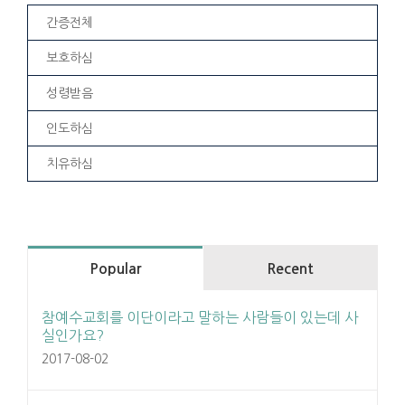
간증전체
보호하심
성령받음
인도하심
치유하심
Popular
Recent
참예수교회를 이단이라고 말하는 사람들이 있는데 사
실인가요?
2017-08-02