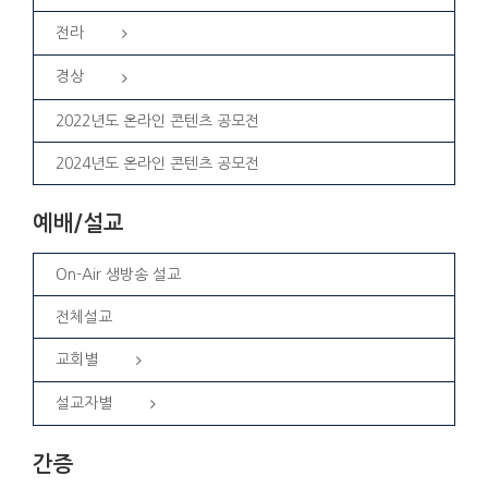
전라
경상
2022년도 온라인 콘텐츠 공모전
2024년도 온라인 콘텐츠 공모전
예배/설교
On-Air 생방송 설교
전체설교
교회별
설교자별
간증