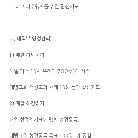
그리고 미수령자를 위한 합심기도
[2.
대학부 영성관리]
1)
매일 기도하기
매일 저녁 10시 온라인(ZOOM)에 접속
대방교회 전성도와 함께 10분 동안 합심기도
2)
매일 성경읽기
매일 성경읽기표에 맞춰 성경통독.
대방교회 성경통독 목표 100명! 에 동참