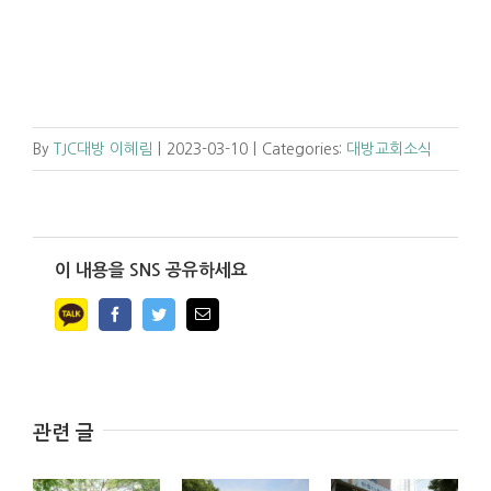
By
TJC대방 이혜림
|
2023-03-10
|
Categories:
대방교회소식
이 내용을 SNS 공유하세요
Facebook
Twitter
Email
관련 글