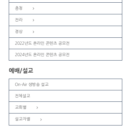
충청
전라
경상
2022년도 온라인 콘텐츠 공모전
2024년도 온라인 콘텐츠 공모전
예배/설교
On-Air 생방송 설교
전체설교
교회별
설교자별