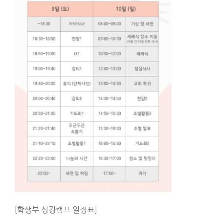
[학생부 성경캠프 일정표]