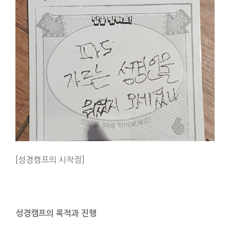
[성경캠프의 시작점]
성경캠프의 목적과 진행