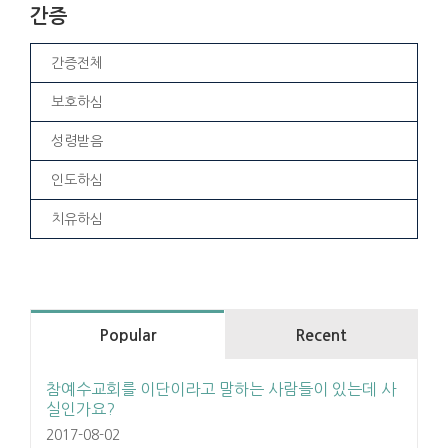
간증
간증전체
보호하심
성령받음
인도하심
치유하심
Popular
Recent
참예수교회를 이단이라고 말하는 사람들이 있는데 사
실인가요?
2017-08-02