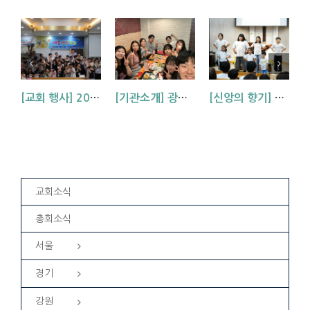
[교회 행사] 2026 아동부 연합 여름성경학교 (부산, 거제, 대구)
[기관소개] 광주교회 청년부를 소개합니다!
[신앙의 향기] 우리 하나님은 크시다네_아동부 찬양
교회소식
총회소식
서울
경기
강원