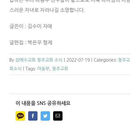
스러운 자녀로 자라나길 소망합니다.
글쓴이 : 김수미 자매
글편집 : 박은우 형제
By
참예수교회 청주교회 소식
|
2022-07-19
|
Categories:
청주교
회소식
|
Tags:
아동부
,
청주교회
이 내용을 SNS 공유하세요
Facebook
Twitter
Email