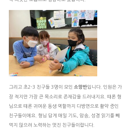
그리고 초2-3 친구들 3명이 모인
입니다. 인원은 가
소망반
장 적지만 가장 큰 목소리로 존재감을 드러내지요. 때론 형
님으로 때론 귀여운 동생 역할까지 다방면으로 활약 중인
친구들이에요. 형님 답게 매일 기도, 암송, 성경 읽기를 빼
먹지 않으려 노력하는 멋진 친구들이랍니다.