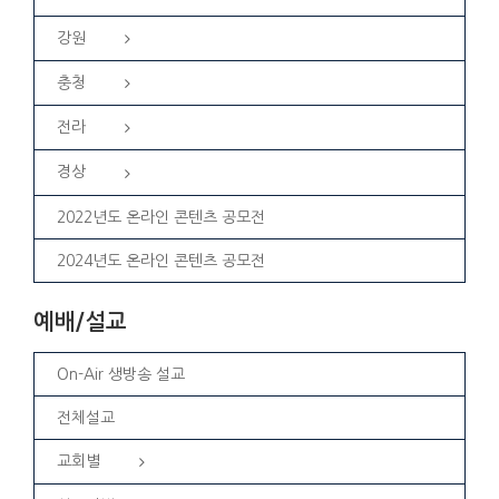
강원
충청
전라
경상
2022년도 온라인 콘텐츠 공모전
2024년도 온라인 콘텐츠 공모전
예배/설교
On-Air 생방송 설교
전체설교
교회별