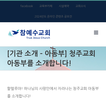
Skip
facebook
교육부카페
시설예약
교회소식
to
2024년도 온라인 콘텐츠 공모전
content
[기관 소개 – 아동부] 청주교회
아동부를 소개합니다!
할렐루야! 하나님의 사랑안에서 자라나는 청주교회 아동부
를 소개합니다!