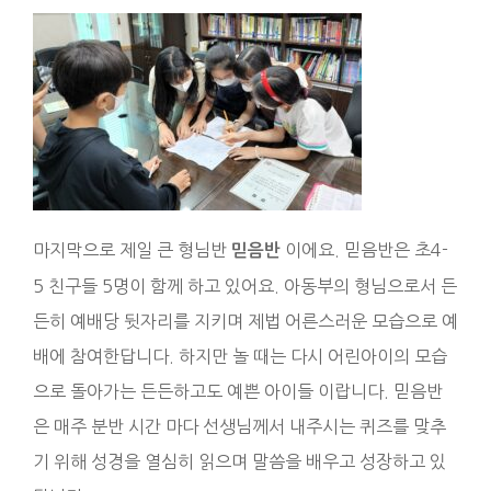
마지막으로 제일 큰 형님반
이에요. 믿음반은 초4-
믿음반
5 친구들 5명이 함께 하고 있어요. 아동부의 형님으로서 든
든히 예배당 뒷자리를 지키며 제법 어른스러운 모습으로 예
배에 참여한답니다. 하지만 놀 때는 다시 어린아이의 모습
으로 돌아가는 든든하고도 예쁜 아이들 이랍니다. 믿음반
은 매주 분반 시간 마다 선생님께서 내주시는 퀴즈를 맞추
기 위해 성경을 열심히 읽으며 말씀을 배우고 성장하고 있