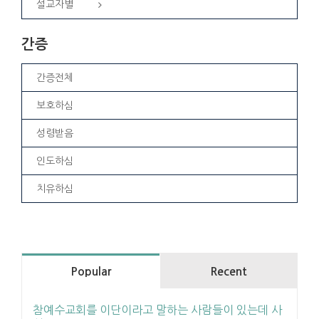
설교자별
간증
간증전체
보호하심
성령받음
인도하심
치유하심
Popular
Recent
참예수교회를 이단이라고 말하는 사람들이 있는데 사