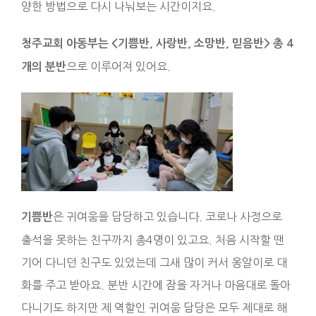
양한 방법으로 다시 나눠보는 시간이지요.
청주교회 아동부는 <기쁨반, 사랑반, 소망반, 믿음반> 총 4
으로 이루어져 있어요.
개의 분반
은 귀여움을 담당하고 있습니다. 코로나 사정으로
기쁨반
출석을 못하는 친구까지 총4명이 있고요. 처음 시작할 땐
기어 다니던 친구도 있었는데 그새 많이 커서 옹알이로 대
화를 주고 받아요. 분반 시간에 잠을 자거나 마음대로 돌아
다니기도 하지만 제 역할인 귀여움 담당은 모두 제대로 해