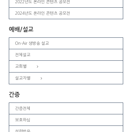
2022년도 온라인 콘텐츠 공모전
2024년도 온라인 콘텐츠 공모전
예배/설교
On-Air 생방송 설교
전체설교
교회별
설교자별
간증
간증전체
보호하심
성령받음