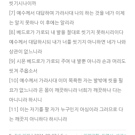
씻기시나이까
[7] 예수께서 대답하여 가라사대 나의 하는 것을 네가 이제
는 알지 못하나 이 후에는 알리라
[8] 베드로가 가로되 내 발을 절대로 씻기지 못하시리이다
예수께서 대답하시되 내가 너를 씻기지 아니하면 네가 나와
상관이 없느니라
[9] 시몬 베드로가 가로되 주여 내 발뿐 아니라 손과 머리도
씻겨 주옵소서
[10] 예수께서 가라사대 이미 목욕한 자는 발밖에 씻을 필
요가 없느니라 온 몸이 깨끗하니라 너희가 깨끗하나 다는
아니니라 하시니
[11] 이는 자기를 팔 자가 누구인지 아심이라 그러므로 다
는 깨끗지 아니하다 하시니라