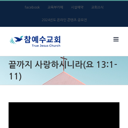
Skip
facebook
교육부카페
시설예약
교회소식
to
2024년도 온라인 콘텐츠 공모전
content
끝까지 사랑하시니라(요 13:1-
11)