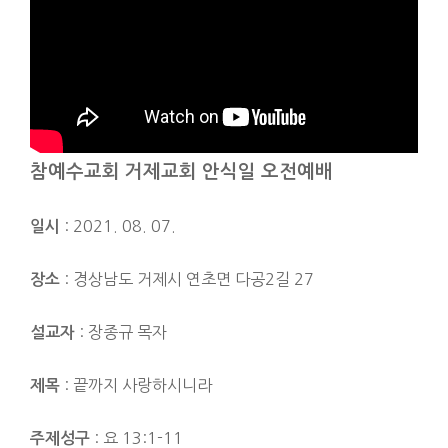
참예수교회 거제교회 안식일 오전예배
: 2021. 08. 07.
일시
: 경상남도 거제시 연초면 다공2길 27
장소
: 장종규 목자
설교자
: 끝까지 사랑하시니라
제목
: 요 13:1-11
주제성구