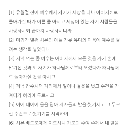
[1] 유월절 전에 예수께서 자기가 세상을 떠나 아버지께로
돌아가실 때가 이른 줄 아시고 세상에 있는 자기 사람들을
사랑하시되 끝까지 사랑하시니라
[2] 마귀가 벌써 시몬의 아들 가룟 유다의 마음에 예수를 팔
려는 생각을 넣었더니
[3] 저녁 먹는 중 예수는 아버지께서 모든 것을 자기 손에
맡기신 것과 또 자기가 하나님께로부터 오셨다가 하나님께
로 돌아가실 것을 아시고
[4] 저녁 잡수시던 자리에서 일어나 겉옷을 벗고 수건을 가
져다가 허리에 두르시고
[5] 이에 대야에 물을 담아 제자들의 발을 씻기시고 그 두르
신 수건으로 씻기기를 시작하여
[6] 시몬 베드로에게 이르시니 가로되 주여 주께서 내 발을