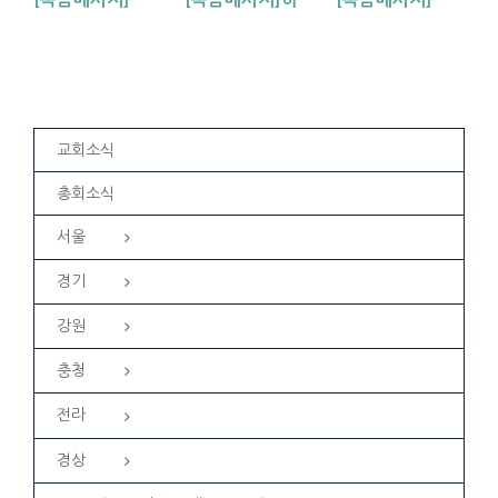
교회소식
총회소식
서울
경기
강원
충청
전라
경상