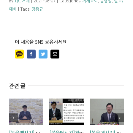
By
TJC 거제
|
2021-08-07
|
Categories:
거제교회
,
동영상
,
설교/
예배
|
Tags:
장종규
이 내용을 SNS 공유하세요
Facebook
Twitter
Email
관련 글
[복음메시지] 하나님 아버지의 마음 (눅15:11~24)
[복음메시지]하나님이 입혀주시는 옷 (창 3:7,21)
[복음메시지] 엘리야 때(사도시대)처럼 (왕하 2:1-14)