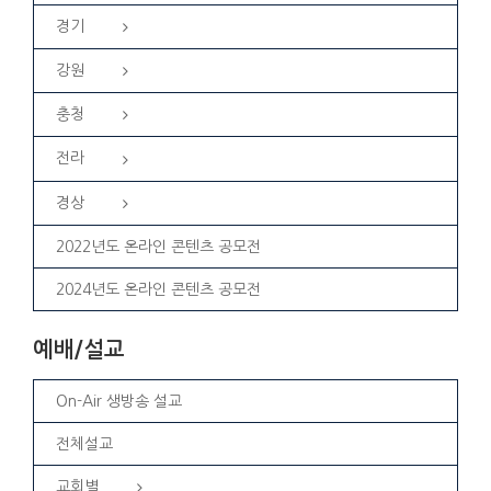
경기
강원
충청
전라
경상
2022년도 온라인 콘텐츠 공모전
2024년도 온라인 콘텐츠 공모전
예배/설교
On-Air 생방송 설교
전체설교
교회별