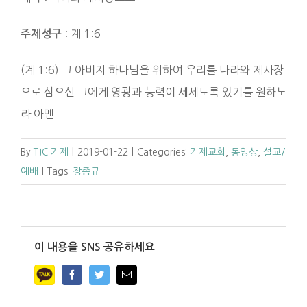
: 계 1:6
주제성구
(계 1:6) 그 아버지 하나님을 위하여 우리를 나라와 제사장
으로 삼으신 그에게 영광과 능력이 세세토록 있기를 원하노
라 아멘
By
TJC 거제
|
2019-01-22
|
Categories:
거제교회
,
동영상
,
설교/
예배
|
Tags:
장종규
이 내용을 SNS 공유하세요
Facebook
Twitter
Email