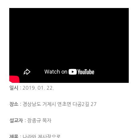
: 2019. 01. 22.
일시
: 경상남도 거제시 연초면 다공2길 27
장소
: 장종규 목자
설교자
: 나라와 제사장으로
제목