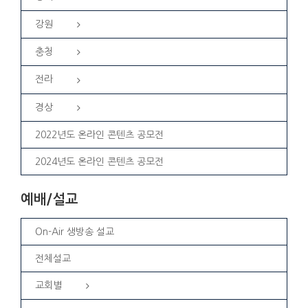
강원
충청
전라
경상
2022년도 온라인 콘텐츠 공모전
2024년도 온라인 콘텐츠 공모전
예배/설교
On-Air 생방송 설교
전체설교
교회별