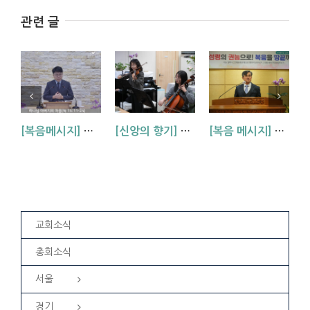
관련 글
[복음메시지] 하나님 아버지의 마음 (눅15:11~24)
[신앙의 향기] 악기 찬양팀 찬양 발표 – 내 진정 사모하는
[복음 메시지] 억지로 지고 간 십자가의 섭리(막 15:16~23)
교회소식
총회소식
서울
경기