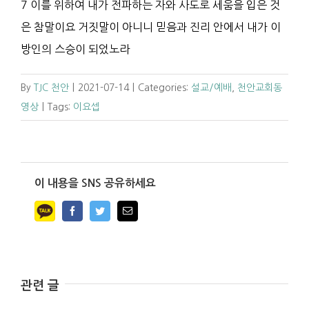
7 이를 위하여 내가 전파하는 자와 사도로 세움을 입은 것
은 참말이요 거짓말이 아니니 믿음과 진리 안에서 내가 이
방인의 스승이 되었노라
By
TJC 천안
|
2021-07-14
|
Categories:
설교/예배
,
천안교회동
영상
|
Tags:
이요셉
이 내용을 SNS 공유하세요
Facebook
Twitter
Email
관련 글