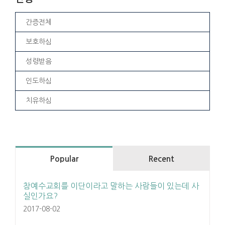
간증전체
보호하심
성령받음
인도하심
치유하심
Popular
Recent
참예수교회를 이단이라고 말하는 사람들이 있는데 사
실인가요?
2017-08-02