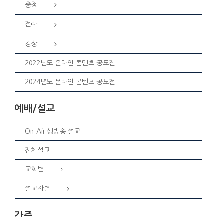
충청
전라
경상
2022년도 온라인 콘텐츠 공모전
2024년도 온라인 콘텐츠 공모전
예배/설교
On-Air 생방송 설교
전체설교
교회별
설교자별
간증